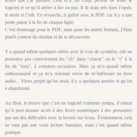
textes que j’ai publiés. Cela m’a, du coup, permis de tester le
logiciel et ce qu’il arrive à lire ou pas. Il lit donc très bien l’epub,
le mobi et l’odt. En revanche, il galère avec le PDF, car il y a une
petite pause à la fin de chaque ligne.
C’est dommage pour le PDF, mais pour les autres formats, j’étais
plutôt content du résultat et de la découverte.
Y a quand même quelques ratées avec la voix de synthèse, elle ne
prononce pas correctement les "ch" dans "chœur" ou le "s" à la
fin de "tous", à certaines occasions. Mais ça m’a quand même
enthousiasmé et ça m’a redonné envie de m’intéresser au livre
audio... Vieux projet qu’on avait, il y a quelques années et qu’on
a abandonné.
Au final, je trouve que c’est un logiciel vraiment sympa, d’autant
qu’il peut donner accès à des livres numériques à des personnes
qui ont des difficultés avec la lecture sur écran. Évidemment, cela
ne vaut pas une vraie lecture humaine, mais c’est quand même
pratique.