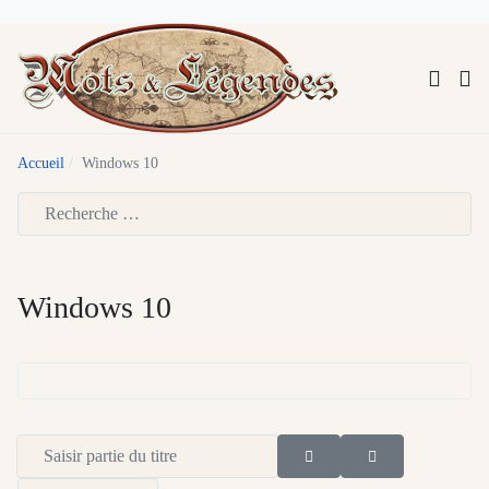
Accueil
Windows 10
Type 2 or more characters for results.
Windows 10
Saisir partie du titre