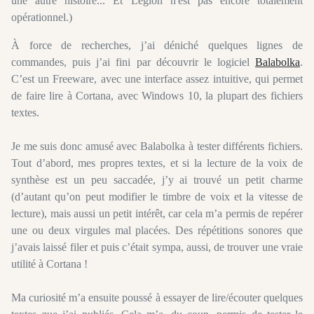
une autre histoire... Et Légion n'est pas encore totalement
opérationnel.)
À force de recherches, j’ai déniché quelques lignes de
commandes, puis j’ai fini par découvrir le logiciel
Balabolka
.
C’est un Freeware, avec une interface assez intuitive, qui permet
de faire lire à Cortana, avec Windows 10, la plupart des fichiers
textes.
Je me suis donc amusé avec Balabolka à tester différents fichiers.
Tout d’abord, mes propres textes, et si la lecture de la voix de
synthèse est un peu saccadée, j’y ai trouvé un petit charme
(d’autant qu’on peut modifier le timbre de voix et la vitesse de
lecture), mais aussi un petit intérêt, car cela m’a permis de repérer
une ou deux virgules mal placées. Des répétitions sonores que
j’avais laissé filer et puis c’était sympa, aussi, de trouver une vraie
utilité à Cortana !
Ma curiosité m’a ensuite poussé à essayer de lire/écouter quelques