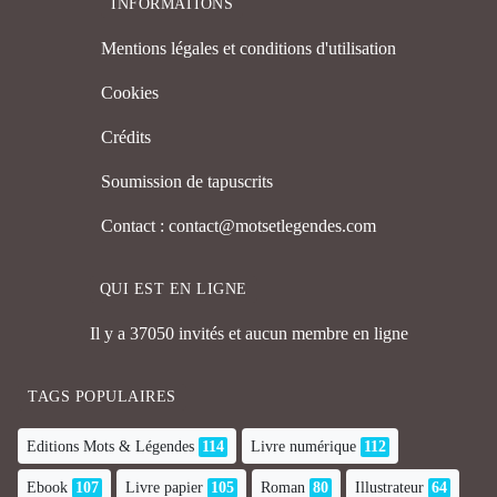
INFORMATIONS
Mentions légales et conditions d'utilisation
Cookies
Crédits
Soumission de tapuscrits
Contact : contact@motsetlegendes.com
QUI EST EN LIGNE
Il y a 37050 invités et aucun membre en ligne
TAGS POPULAIRES
Editions Mots & Légendes
114
Livre numérique
112
Ebook
107
Livre papier
105
Roman
80
Illustrateur
64