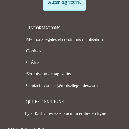
Info
Aucun tag trouvé.
INFORMATIONS
Mentions légales et conditions d'utilisation
Cookies
Crédits
Soumission de tapuscrits
Contact : contact@motsetlegendes.com
QUI EST EN LIGNE
Il y a 35815 invités et aucun membre en ligne