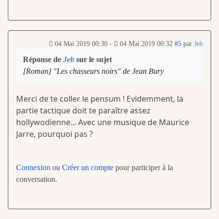
04 Mai 2019 00:30
-
04 Mai 2019 00:32
#5
par
Jeb
Réponse de
Jeb
sur le sujet
[Roman] "Les chasseurs noirs" de Jean Bury
Merci de te coller le pensum ! Evidemment, la
partie tactique doit te paraître assez
hollywodienne... Avec une musique de Maurice
Jarre, pourquoi pas ?
Connexion
ou
Créer un compte
pour participer à la
conversation.