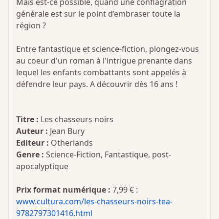
Mais est-ce possible, quand une conflagration
générale est sur le point d’embraser toute la
région ?
Entre fantastique et science-fiction, plongez-vous
au coeur d'un roman à l'intrigue prenante dans
lequel les enfants combattants sont appelés à
défendre leur pays. A découvrir dès 16 ans !
Titre :
Les chasseurs noirs
Auteur :
Jean Bury
Editeur :
Otherlands
Genre :
Science-Fiction, Fantastique, post-
apocalyptique
Prix format numérique :
7,99 € :
www.cultura.com/les-chasseurs-noirs-tea-
9782797301416.html