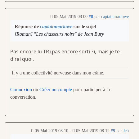
05 Mai 2019 08:00
#8
par
captainmarlowe
Réponse de
captainmarlowe
sur le sujet
[Roman] "Les chasseurs noirs" de Jean Bury
Pas encore lu TR (pas encore sorti ?), mais je te
dirai quoi.
Il y a une collectivité nerveuse dans mon crâne.
Connexion
ou
Créer un compte
pour participer à la
conversation.
05 Mai 2019 08:10
-
05 Mai 2019 08:12
#9
par
Jeb