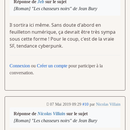
Réponse de
Jeb
sur le sujet
[Roman] "Les chasseurs noirs" de Jean Bury
Il sortira ici même. Sans doute d'abord en
feuilleton numérique, ça devrait être très sympa
sous cette forme ! Pour le coup, c'est de la vraie
SF, tendance cyberpunk.
Connexion
ou
Créer un compte
pour participer à la
conversation.
07 Mai 2019 09:29
#10
par
Nicolas Villain
Réponse de
Nicolas Villain
sur le sujet
[Roman] "Les chasseurs noirs" de Jean Bury