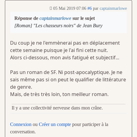
05 Mai 2019 07:06
#6
par
captainmarlowe
Réponse de
captainmarlowe
sur le sujet
[Roman] "Les chasseurs noirs" de Jean Bury
Du coup je ne l'emmènerai pas en déplacement
cette semaine puisque je l'ai fini cette nuit.
Alors ci-dessous, mon avis fatigué et subjectif...
Pas un roman de SF. Ni post-apocalyptique. Je ne
sais même pas si on peut le qualifier de littérature
de genre.
Mais, de très très loin, ton meilleur roman.
Il y a une collectivité nerveuse dans mon crâne.
Connexion
ou
Créer un compte
pour participer à la
conversation.