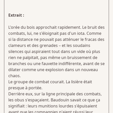
Extrait :
L'orée du bois approchait rapidement. Le bruit des
combats, lui, ne s'éloignait pas d'un iota. Comme
si la distance ne pouvait pas atténuer le fracas des
clameurs et des grenades – et les soudains
silences qui aspiraient tout dans un vide où plus
rien ne palpitait, pas même un bruissement de
branches ou une fauvette indifférente, avant de se
dilater comme une explosion dans un nouveau
chaos.
Le groupe de combat courait. La lisière était
presque à portée.
Derrière eux, sur la ligne principale des combats,
les obus s'espaçaient. Baudouin savait ce que ça
signifiait : leurs munitions lourdes s'épuisaient
avant que les compagnies n'aient réussi leur