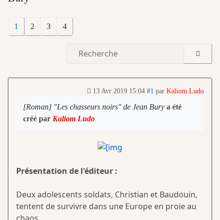
1
2
3
4
13 Avr 2019 15:04
#1
par
Kaliom Ludo
[Roman] "Les chasseurs noirs" de Jean Bury
a été
créé par
Kaliom Ludo
Présentation de l'éditeur :
Deux adolescents soldats, Christian et Baudouin,
tentent de survivre dans une Europe en proie au
chaos.