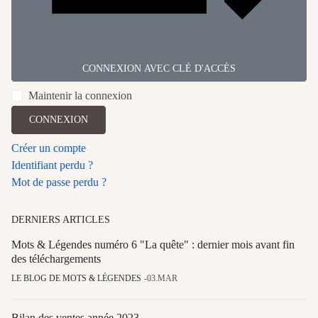
CONNEXION AVEC CLÉ D'ACCÈS
Maintenir la connexion
CONNEXION
Créer un compte
Identifiant perdu ?
Mot de passe perdu ?
DERNIERS ARTICLES
Mots & Légendes numéro 6 "La quête" : dernier mois avant fin
des téléchargements
LE BLOG DE MOTS & LÉGENDES
03.MAR
Bilan des ventes année 2023