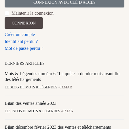
CONNEXION AVEC CLÉ D'ACCÈS
Maintenir la connexion
CONNEXION
Créer un compte
Identifiant perdu ?
Mot de passe perdu ?
DERNIERS ARTICLES
Mots & Légendes numéro 6 "La quête" : dernier mois avant fin
des téléchargements
LE BLOG DE MOTS & LÉGENDES
03.MAR
Bilan des ventes année 2023
LES INFOS DE MOTS & LÉGENDES
07.JAN
Bilan décembre février 2023 des ventes et téléchargements