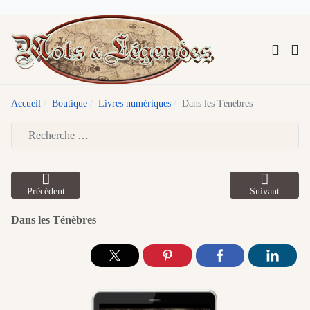
Accueil
Boutique
Livres numériques
Dans les Ténèbres
Type 2 or more characters for results.
Précédent
Suivant
Dans les Ténèbres