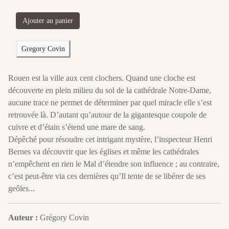
Ajouter au panier
Gregory Covin
Rouen est la ville aux cent clochers. Quand une cloche est
découverte en plein milieu du sol de la cathédrale Notre-Dame,
aucune trace ne permet de déterminer par quel miracle elle s’est
retrouvée là. D’autant qu’autour de la gigantesque coupole de
cuivre et d’étain s’étend une mare de sang.
Dépêché pour résoudre cet intrigant mystère, l’inspecteur Henri
Bernes va découvrir que les églises et même les cathédrales
n’empêchent en rien le Mal d’étendre son influence ; au contraire,
c’est peut-être via ces dernières qu’Il tente de se libérer de ses
geôles...
Auteur :
Grégory Covin