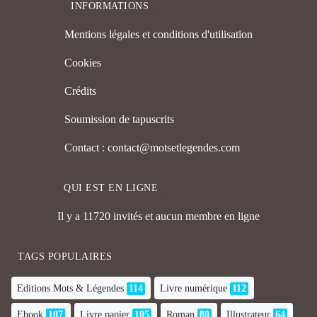
INFORMATIONS
Mentions légales et conditions d'utilisation
Cookies
Crédits
Soumission de tapuscrits
Contact : contact@motsetlegendes.com
QUI EST EN LIGNE
Il y a 11720 invités et aucun membre en ligne
TAGS POPULAIRES
Editions Mots & Légendes
114
Livre numérique
112
Ebook
107
Livre papier
105
Roman
80
Illustrateur
64