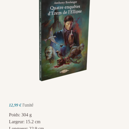
l'unité
12,99 €
Poids: 304 g
Largeur: 15.2 cm
Longueur: 22.9 cm