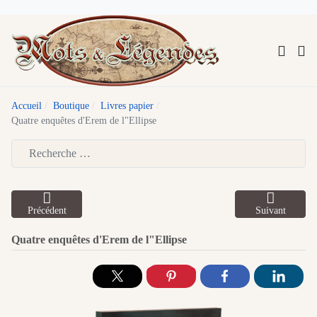
Accueil
Boutique
Livres papier
Quatre enquêtes d'Erem de l"Ellipse
Type 2 or more characters for results.
Précédent
Suivant
Quatre enquêtes d'Erem de l"Ellipse