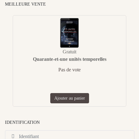
MEILLEURE VENTE
Gratuit
Quarante-et-une unités temporelles
Pas de vote
Ajouter au panier
IDENTIFICATION
Id