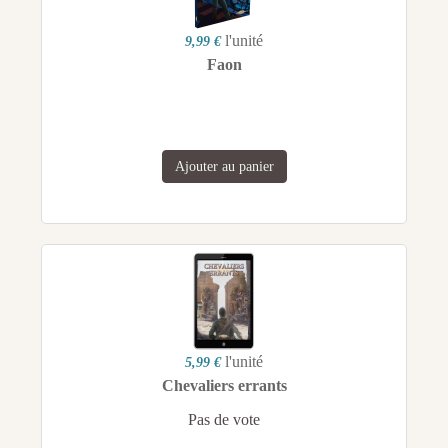
l'unité
9,99 €
Faon
Ajouter au panier
l'unité
5,99 €
Chevaliers errants
Pas de vote