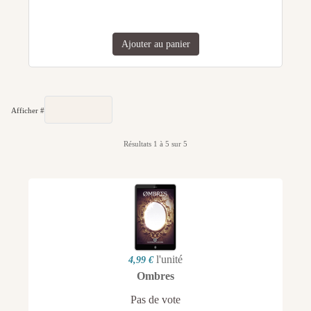
Ajouter au panier
Afficher #
Résultats 1 à 5 sur 5
l'unité
4,99 €
Ombres
Pas de vote