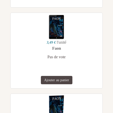
l'unité
3,49 €
Faon
Pas de vote
Ajouter au panier