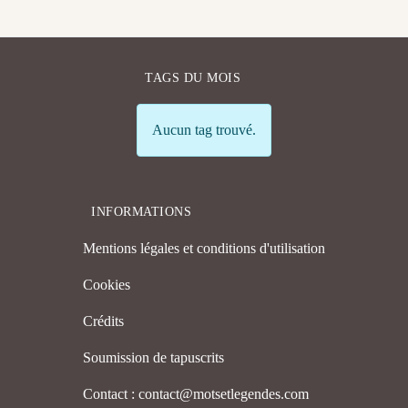
TAGS DU MOIS
Info
Aucun tag trouvé.
INFORMATIONS
Mentions légales et conditions d'utilisation
Cookies
Crédits
Soumission de tapuscrits
Contact : contact@motsetlegendes.com