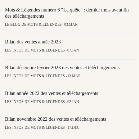
Mots & Légendes numéro 6 "La quête" : dernier mois avant fin
des téléchargements
LE BLOG DE MOTS & LÉGENDES
03.MAR
Bilan des ventes année 2023
LES INFOS DE MOTS & LÉGENDES
07.JAN
Bilan décembre février 2023 des ventes et téléchargements
LES INFOS DE MOTS & LÉGENDES
13.MAR
Bilan année 2022 des ventes et téléchargements
LES INFOS DE MOTS & LÉGENDES
02.JAN
Bilan novembre 2022 des ventes et téléchargements
LES INFOS DE MOTS & LÉGENDES
17.DÉC