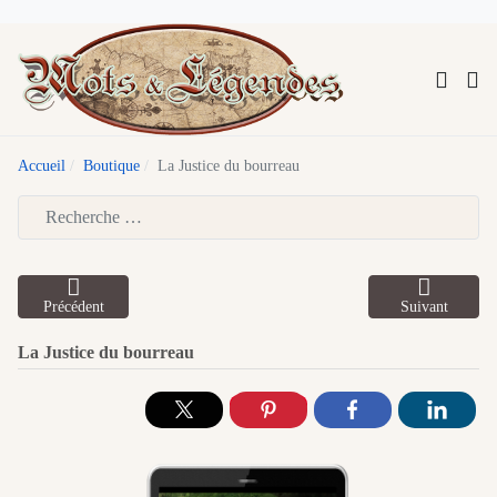
Accueil
Boutique
La Justice du bourreau
Type 2 or more characters for results.
Précédent
Suivant
La Justice du bourreau