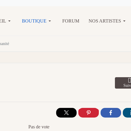
EIL
BOUTIQUE
FORUM
NOS ARTISTES
manité
Suiv
Pas de vote