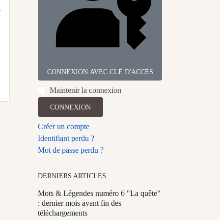
t
CONNEXION AVEC CLÉ D'ACCÈS
Maintenir la connexion
CONNEXION
Créer un compte
Identifiant perdu ?
Mot de passe perdu ?
DERNIERS ARTICLES
Mots & Légendes numéro 6 "La quête"
: dernier mois avant fin des
téléchargements