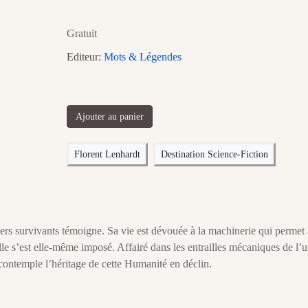
Gratuit
Editeur:
Mots & Légendes
Ajouter au panier
Florent Lenhardt
Destination Science-Fiction
ers survivants témoigne. Sa vie est dévouée à la machinerie qui permet 
lle s’est elle-même imposé. Affairé dans les entrailles mécaniques de l’
contemple l’héritage de cette Humanité en déclin.