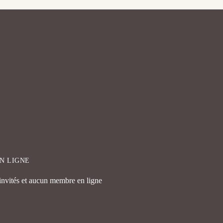
EN LIGNE
 invités et aucun membre en ligne