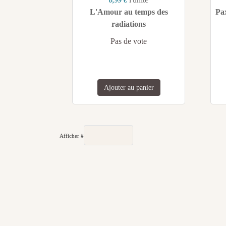
0,99 €
L'Amour au temps des
Pa
radiations
Pas de vote
Ajouter au panier
Afficher #