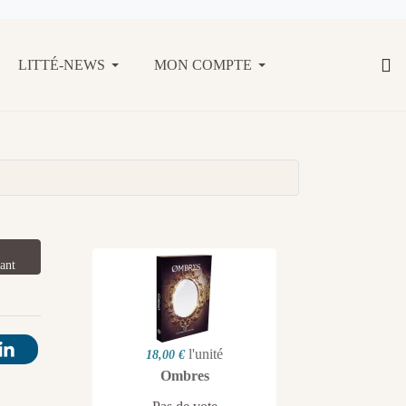
LITTÉ-NEWS
MON COMPTE
ant
l'unité
18,00 €
Ombres