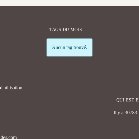
TAGS DU MOIS
Info
Aucun tag trouvé.
'utilisation
QUI EST 
Il y a 30783
endes.com