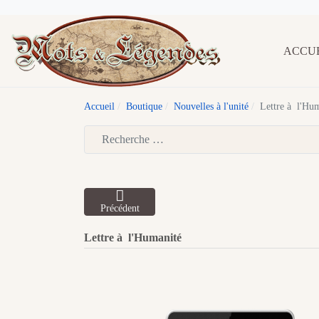
ACCU
Accueil
Boutique
Nouvelles à l'unité
Lettre à l'Hu
Type 2 or more characters for results.
Précédent
Lettre à l'Humanité