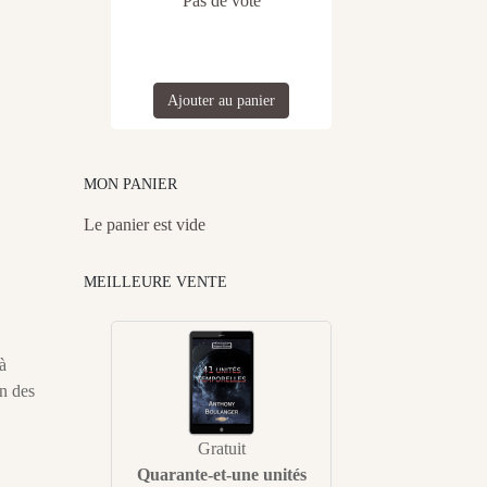
Pas de vote
Ajouter au panier
MON PANIER
Le panier est vide
MEILLEURE VENTE
à
un des
Gratuit
Quarante-et-une unités