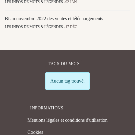
LES INFOS DE MOTS & LÉGENDES
02.JAN
Bilan novembre 2022 des ventes et téléchargements
LES INFOS DE MOTS & LÉGENDES
17.DÉC
TAGS DU MOIS
Info
Aucun tag trouvé.
INFORMATIONS
Mentions légales et conditions d'utilisation
Cookies