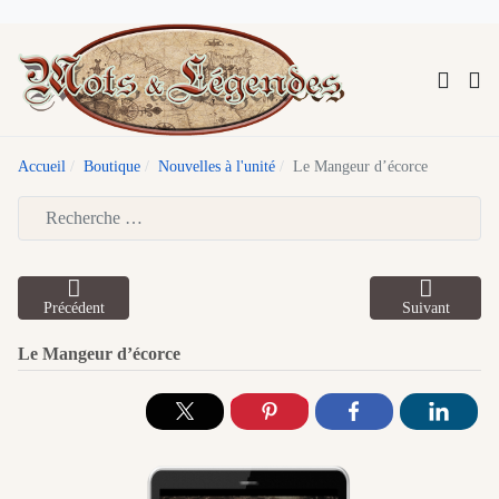
Accueil
Boutique
Nouvelles à l'unité
Le Mangeur d’écorce
Type 2 or more characters for results.
Précédent
Suivant
Le Mangeur d’écorce