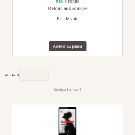
l'unité
0,99 €
Retour aux sources
Pas de vote
Ajouter au panier
Afficher #
Résultats 1 à 4 sur 4