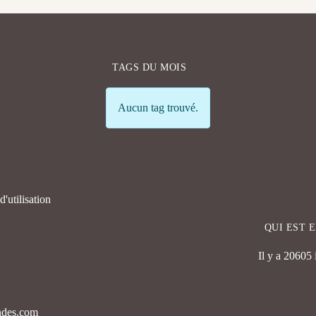
TAGS DU MOIS
Info
Aucun tag trouvé.
'utilisation
QUI EST 
Il y a 20605
endes.com