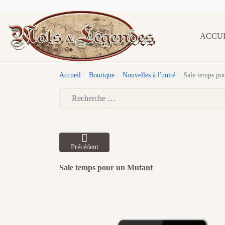
ACCU
Accueil
Boutique
Nouvelles à l'unité
Sale temps po
Type 2 or more characters for results.
Précédent
Sale temps pour un Mutant