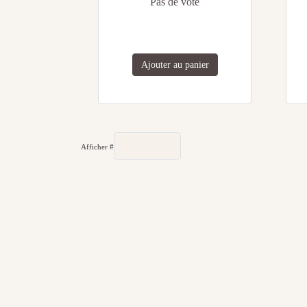
Pas de vote
Ajouter au panier
Afficher #