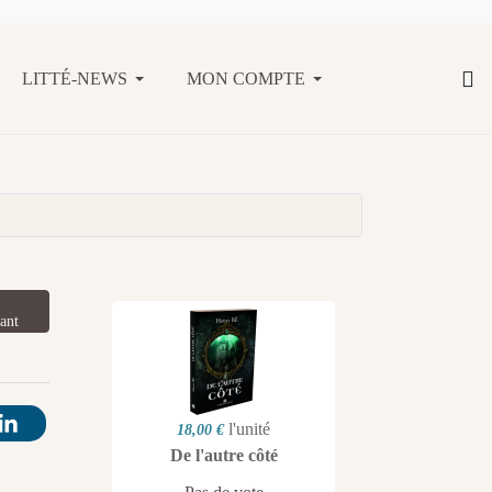
LITTÉ-NEWS
MON COMPTE
ant
l'unité
18,00 €
De l'autre côté