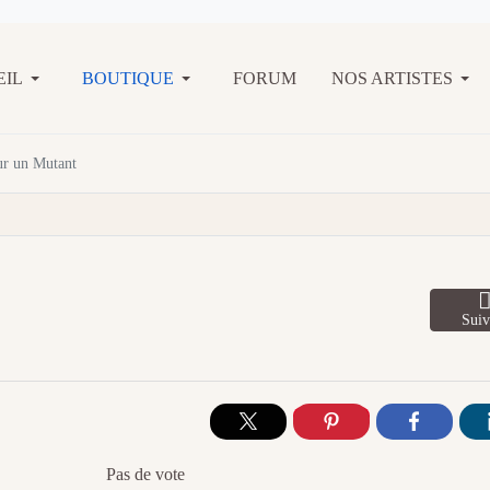
EIL
BOUTIQUE
FORUM
NOS ARTISTES
ur un Mutant
Suiv
Pas de vote