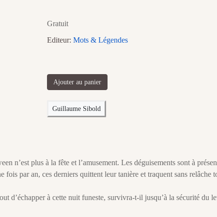
Gratuit
Editeur:
Mots & Légendes
Ajouter au panier
Guillaume Sibold
en n’est plus à la fête et l’amusement. Les déguisements sont à présen
 fois par an, ces derniers quittent leur tanière et traquent sans relâche t
ut d’échapper à cette nuit funeste, survivra-t-il jusqu’à la sécurité du l