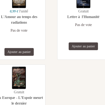
l'unité
Gratuit
0,99 €
L'Amour au temps des
Lettre à l'Humanité
radiations
Pas de vote
Pas de vote
Ajouter au panier
Ajouter au panier
Gratuit
x Europæ - L’Espoir meurt
le dernier