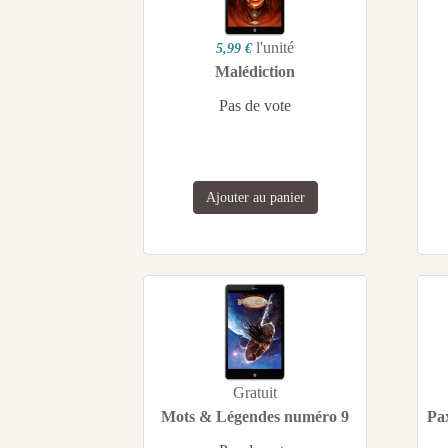
l'unité
5,99 €
Malédiction
Pas de vote
Ajouter au panier
Gratuit
Mots & Légendes numéro 9
Pa