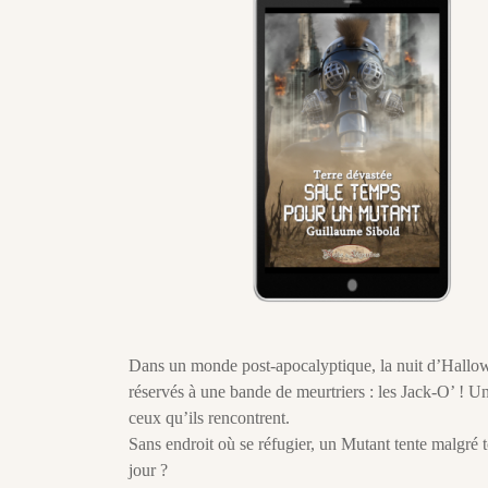
Dans un monde post-apocalyptique, la nuit d’Hallowe
réservés à une bande de meurtriers : les Jack-O’ ! Une
ceux qu’ils rencontrent.
Sans endroit où se réfugier, un Mutant tente malgré to
jour ?