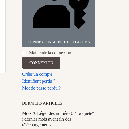
CONNEXION AVEC CLÉ D'ACCÈS
Maintenir la connexion
CONNEXION
Créer un compte
Identifiant perdu ?
Mot de passe perdu ?
DERNIERS ARTICLES
Mots & Légendes numéro 6 "La quête"
: dernier mois avant fin des
téléchargements