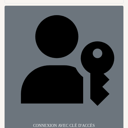
CONNEXION AVEC CLÉ D'ACCÈS