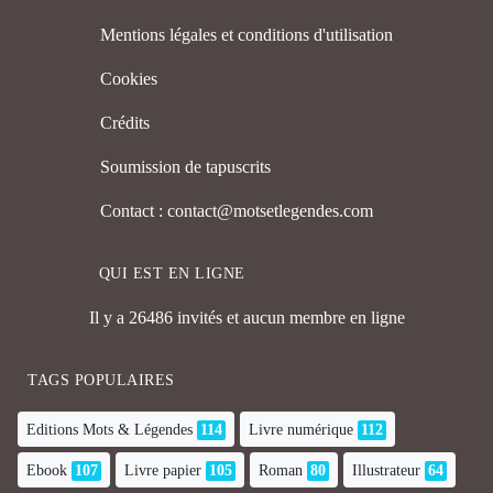
Mentions légales et conditions d'utilisation
Cookies
Crédits
Soumission de tapuscrits
Contact : contact@motsetlegendes.com
QUI EST EN LIGNE
Il y a 26486 invités et aucun membre en ligne
TAGS POPULAIRES
Editions Mots & Légendes
114
Livre numérique
112
Ebook
107
Livre papier
105
Roman
80
Illustrateur
64