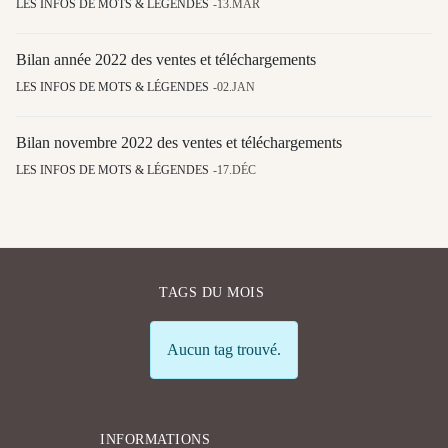
LES INFOS DE MOTS & LÉGENDES
13.MAR
Bilan année 2022 des ventes et téléchargements
LES INFOS DE MOTS & LÉGENDES
02.JAN
Bilan novembre 2022 des ventes et téléchargements
LES INFOS DE MOTS & LÉGENDES
17.DÉC
TAGS DU MOIS
Info
Aucun tag trouvé.
INFORMATIONS