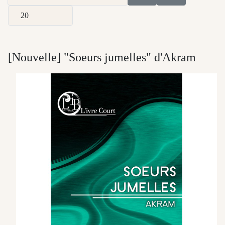
Afficher #
[Nouvelle] "Soeurs jumelles" d'Akram