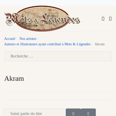
Accueil
Nos artistes
Auteurs et illustrateurs ayant contribué à Mots & Légendes
Akram
Type 2 or more characters for results.
Akram
Saisir partie du titre