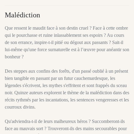
Malédiction
Que ressent le maudit face à son destin cruel ? Face à cette ombre
qui le pourchasse et ruine inlassablement ses espoirs ? Au cours
de son errance, inspire-t-il pitié ou dégout aux passants ? Sait-il
lui-même qu'une force surnaturelle est à l’œuvre pour anéantir son
bonheur ?
Des steppes aux confins des forêts, d'un passé oublié à un présent
bien tangible en passant par un futur cauchemardesque, les
légendes s'écrivent, les mythes s'effritent et sont frappés du sceau
noir. Quinze auteurs explorent le thème de la malédiction dans des
récits rythmés par les incantations, les sentences vengeresses et les
courroux divins.
Qu'adviendra-t-il de leurs malheureux héros ? Succomberont-ils
face au mauvais sort ? Trouveront-ils des mains secourables pour