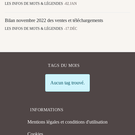
LES INFOS DE MOTS & LÉGENDES
02.JAN
Bilan novembre 2022 des ventes et téléchargements
LES INFOS DE MOTS & LÉGENDES
17.DÉC
TAGS DU MOIS
Info
Aucun tag trouvé.
INFORMATIONS
Mentions légales et conditions d'utilisation
Cookies