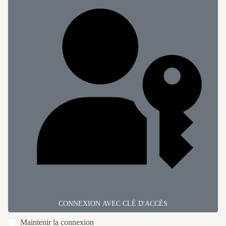
CONNEXION AVEC CLÉ D'ACCÈS
Maintenir la connexion