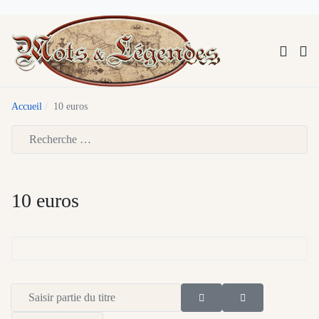
Accueil
10 euros
Type 2 or more characters for results.
10 euros
Saisir partie du titre