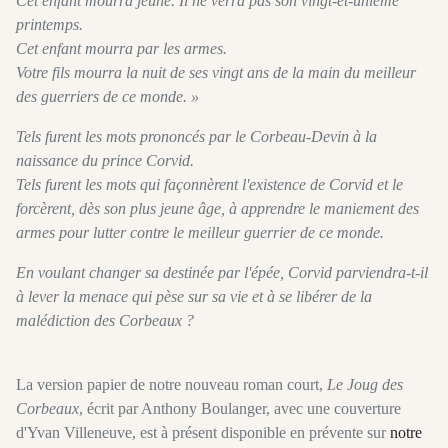
Cet enfant mourra jeune. Il ne verra pas son vingt-et-unième
printemps.
Cet enfant mourra par les armes.
Votre fils mourra la nuit de ses vingt ans de la main du meilleur
des guerriers de ce monde. »
Tels furent les mots prononcés par le Corbeau-Devin à la
naissance du prince Corvid.
Tels furent les mots qui façonnèrent l'existence de Corvid et le
forcèrent, dès son plus jeune âge, à apprendre le maniement des
armes pour lutter contre le meilleur guerrier de ce monde.
En voulant changer sa destinée par l'épée, Corvid parviendra-t-il
à lever la menace qui pèse sur sa vie et à se libérer de la
malédiction des Corbeaux ?
La version papier de notre nouveau roman court,
Le Joug des
Corbeaux
, écrit par Anthony Boulanger, avec une couverture
d'Yvan Villeneuve, est à présent disponible en prévente sur
notre