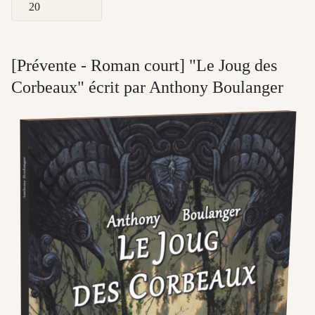
Afficher #
[Prévente - Roman court] "Le Joug des
Corbeaux" écrit par Anthony Boulanger