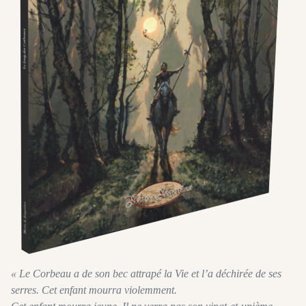
« Le Corbeau a de son bec attrapé la Vie et l’a déchirée de ses
serres. Cet enfant mourra violemment.