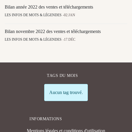
Bilan année 2022 des ventes et téléchargements
LES INFOS DE MOTS & LÉGENDES
02.JAN
Bilan novembre 2022 des ventes et téléchargements
LES INFOS DE MOTS & LÉGENDES
17.DÉC
TAGS DU MOIS
Info
Aucun tag trouvé.
INFORMATIONS
Mentions légales et conditions d'utilisation