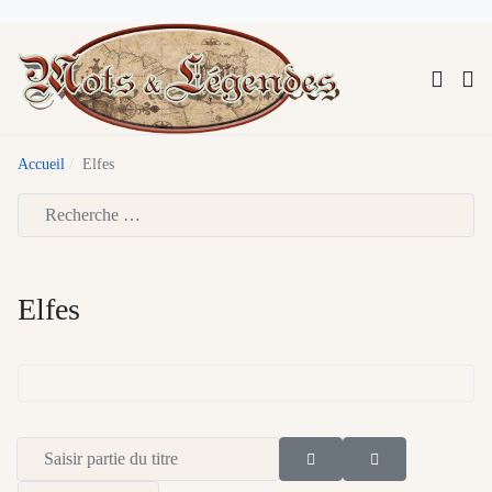
Accueil
Elfes
Type 2 or more characters for results.
Elfes
Saisir partie du titre