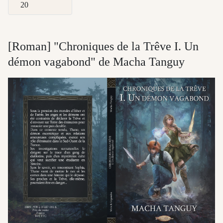
Afficher #
[Roman] "Chroniques de la Trêve I. Un
démon vagabond" de Macha Tanguy