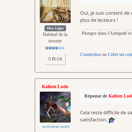
Oui, je suis content de
plus de lecteurs !
Hors Ligne
Plongez dans l'Antiquité e
Habitué de la
taverne
Connexion
ou
Créer un co
PLUS
Kaliom Ludo
Réponse de
Kaliom Lud
Cela reste difficile de 
satisfaction.
AUTEUR DU SUJET