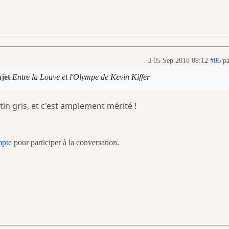
05 Sep 2018 09:12
#86
p
ujet
Entre la Louve et l'Olympe de Kevin Kiffer
atin gris, et c'est amplement mérité !
mpte
pour participer à la conversation.