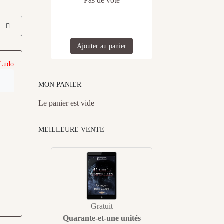
Pas de vote
Ajouter au panier
 Ludo
MON PANIER
Le panier est vide
MEILLEURE VENTE
Gratuit
Quarante-et-une unités