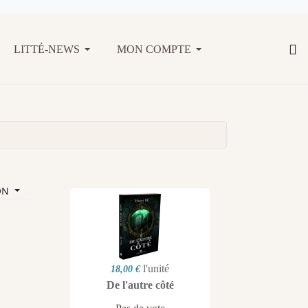
LITTÉ-NEWS
MON COMPTE
ON
l'unité
18,00 €
De l'autre côté