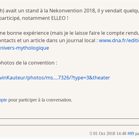
h) avait un stand à la Nekonvention 2018, il y vendait quelq
 participé, notamment ELLEO !
ne bonne expérience (mais je le laisse faire le compte rendu
ntacts et un article dans un journal local :
www.dna.fr/editi
.univers-mythologique
photos de la convention :
inKauteur/photos/ms....7326/?type=3&theater
mpte
pour participer à la conversation.
01 Oct 2018 14:48
#89
p