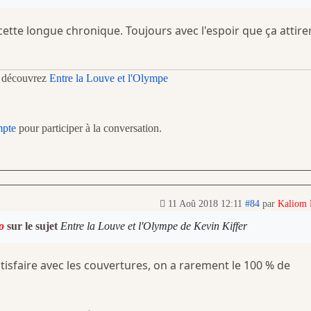
 cette longue chronique. Toujours avec l'espoir que ça attire
t découvrez
Entre la Louve et l'Olympe
mpte
pour participer à la conversation.
11 Aoû 2018 12:11
#84
par
Kaliom
o
sur le sujet
Entre la Louve et l'Olympe de Kevin Kiffer
satisfaire avec les couvertures, on a rarement le 100 % de