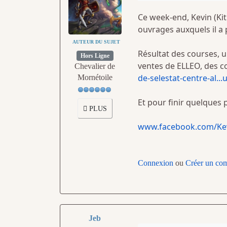
Ce week-end, Kevin (Kit
ouvrages auxquels il a
AUTEUR DU SUJET
Résultat des courses, u
Hors Ligne
ventes de ELLEO, des co
Chevalier de
de-selestat-centre-al..
Mornétoile
Et pour finir quelques 
PLUS
www.facebook.com/Kev
Connexion
ou
Créer un co
Jeb