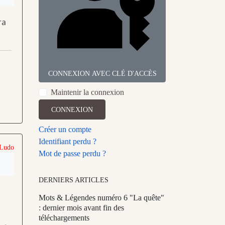
ra
CONNEXION AVEC CLÉ D'ACCÈS
Maintenir la connexion
CONNEXION
Créer un compte
Identifiant perdu ?
 Ludo
Mot de passe perdu ?
DERNIERS ARTICLES
Mots & Légendes numéro 6 "La quête"
: dernier mois avant fin des
téléchargements