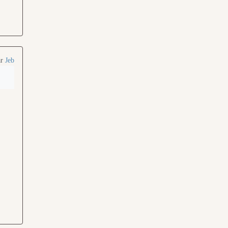
ar
Jeb