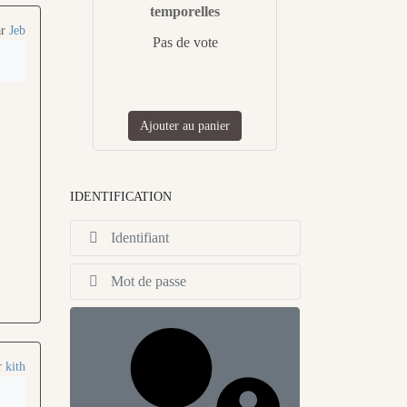
temporelles
ar
Jeb
Pas de vote
Ajouter au panier
IDENTIFICATION
Identifiant
Afficher
r
kith