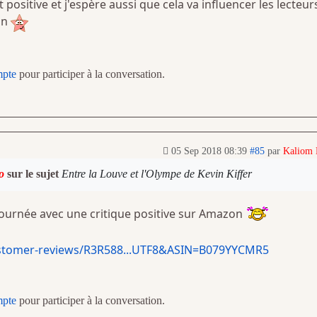
t positive et j'espère aussi que cela va influencer les lecteur
an
mpte
pour participer à la conversation.
05 Sep 2018 08:39
#85
par
Kaliom
o
sur le sujet
Entre la Louve et l'Olympe de Kevin Kiffer
ournée avec une critique positive sur Amazon
stomer-reviews/R3R588...UTF8&ASIN=B079YYCMR5
mpte
pour participer à la conversation.