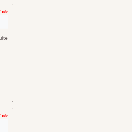
 Ludo
uite
 Ludo