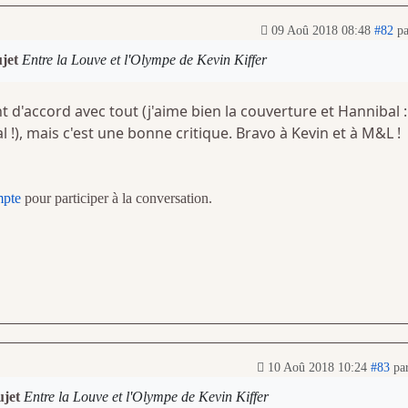
09 Aoû 2018 08:48
#82
p
ujet
Entre la Louve et l'Olympe de Kevin Kiffer
t d'accord avec tout (j'aime bien la couverture et Hannibal :
 !), mais c'est une bonne critique. Bravo à Kevin et à M&L !
mpte
pour participer à la conversation.
10 Aoû 2018 10:24
#83
pa
ujet
Entre la Louve et l'Olympe de Kevin Kiffer