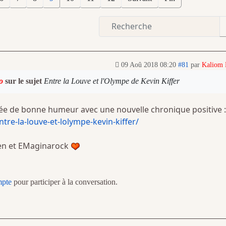
09 Aoû 2018 08:20
#81
par
Kaliom
o
sur le sujet
Entre la Louve et l'Olympe de Kevin Kiffer
e de bonne humeur avec une nouvelle chronique positive :
re-la-louve-et-lolympe-kevin-kiffer/
n et EMaginarock​
mpte
pour participer à la conversation.