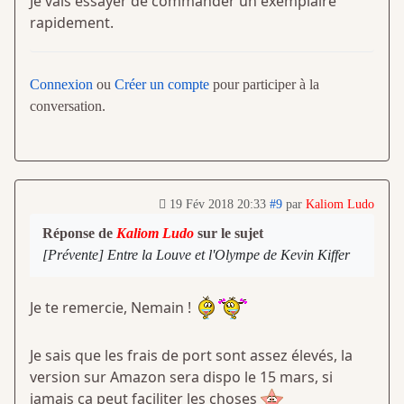
Je vais essayer de commander un exemplaire
rapidement.
Connexion
ou
Créer un compte
pour participer à la
conversation.
19 Fév 2018 20:33
#9
par
Kaliom Ludo
Réponse de
Kaliom Ludo
sur le sujet
[Prévente] Entre la Louve et l'Olympe de Kevin Kiffer
Je te remercie, Nemain !
Je sais que les frais de port sont assez élevés, la
version sur Amazon sera dispo le 15 mars, si
jamais ça peut faciliter les choses