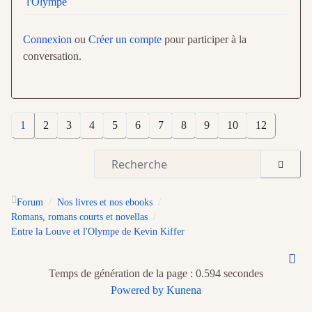
l'Olympe
Connexion
ou
Créer un compte
pour participer à la
conversation.
1
2
3
4
5
6
7
8
9
10
12
Forum
Nos livres et nos ebooks
Romans, romans courts et novellas
Entre la Louve et l'Olympe de Kevin Kiffer
Temps de génération de la page : 0.594 secondes
Powered by
Kunena