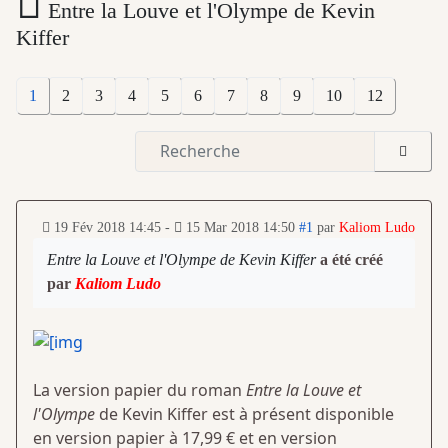
Entre la Louve et l'Olympe de Kevin
Kiffer
1
2
3
4
5
6
7
8
9
10
12
19 Fév 2018 14:45
-
15 Mar 2018 14:50
#1
par
Kaliom Ludo
Entre la Louve et l'Olympe de Kevin Kiffer
a été créé
par
Kaliom Ludo
La version papier du roman
Entre la Louve et
l'Olympe
de Kevin Kiffer est à présent disponible
en version papier à 17,99 € et en version