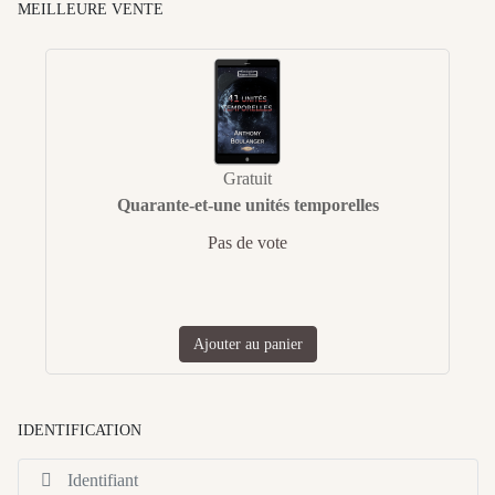
MEILLEURE VENTE
Gratuit
Quarante-et-une unités temporelles
Pas de vote
Ajouter au panier
IDENTIFICATION
Id