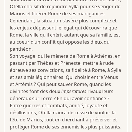
Ofella choisit de rejoindre Sylla pour se venger de
Marius et libérer Rome de ses manigances.
Cependant, la situation s’avère plus complexe et
les enjeux dépassent le légat qui découvrira que
Rome, la ville qu’il chérit autant que sa famille, est
au coeur d’un conflit qui oppose les dieux du
panthéon.
Son voyage, qui le mènera de Rome à Athènes, en
passant par Thèbes et Préneste, mettra à rude
épreuve ses convictions, sa fidélité à Rome, à Sylla
et ses amis légionnaires. Qui choisir entre Vénus
et Artémis ? Qui peut sauver Rome, quand les
divinités font des deux
imperatores
rivaux leurs
généraux sur Terre ? En qui avoir confiance ?
Entre guerres et combats, amitié, loyauté et
désillusions, Ofella n’aura de cesse de vouloir la
tête de Marius, tout en cherchant à préserver et
protéger Rome de ses ennemis les plus puissants.