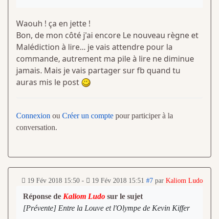
Waouh ! ça en jette !
Bon, de mon côté j'ai encore Le nouveau règne et
Malédiction à lire... je vais attendre pour la
commande, autrement ma pile à lire ne diminue
jamais. Mais je vais partager sur fb quand tu
auras mis le post
Connexion
ou
Créer un compte
pour participer à la
conversation.
19 Fév 2018 15:50
-
19 Fév 2018 15:51
#7
par
Kaliom Ludo
Réponse de
Kaliom Ludo
sur le sujet
[Prévente] Entre la Louve et l'Olympe de Kevin Kiffer