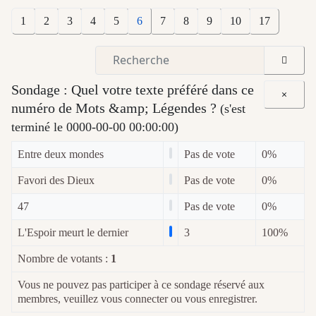
1
2
3
4
5
6
7
8
9
10
17
Sondage : Quel votre texte préféré dans ce
×
numéro de Mots &amp; Légendes ?
(s'est
terminé le 0000-00-00 00:00:00)
Entre deux mondes
Pas de vote
0%
Favori des Dieux
Pas de vote
0%
47
Pas de vote
0%
L'Espoir meurt le dernier
3
100%
Nombre de votants :
1
Vous ne pouvez pas participer à ce sondage réservé aux
membres, veuillez vous connecter ou vous enregistrer.