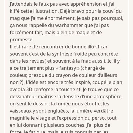
J’attendais le faux pas avec appréhension et j’ai
kiffé cette illustration. Déjà bravo pour la couv’ du
mag que j’aime énormément, je sais pas pourquoi,
ça nous rappelle du warhammer que j’ai pas
forcément fait, mais plein de magie et de
promesse.
Il est rare de rencontrer de bonne illu sf car
souvent c’est de la synthèse froide peu concrète
dans les revues( et souvent à la fnac aussi). Ici il y
a ce traitement plus « fantasy » (chargé de
couleur, presque du crayon de couleur d’ailleurs
non ?). L’idée est encore très inspiré, coupé le plan
avec la 3D renforce la touche sf. Je trouve que ce
dessinateur maîtrise la densité d’une atmosphère,
on sent le dessin : la fumée nous étouffe, les
vaisseaux y sont engluées, la lumière verdâtre
magnifie le visage et l’expression du perso, tout
en lui donnant plusieurs couches. J'ai plus de
force, je fatigue, mais je suis conquis par les