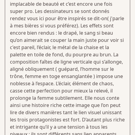
implacable de beauté et c’est encore une fois
super pro. Les dessinateurs se sont donnés
rendez vous ici pour être inspirés se dit-on( j'parle
à mes bières si vous préférez). Les effets sont
encore bien rendus : le drapé, le sang si beau
qu’on aimerait se couper la main juste pour voir si
c'est pareil, l’éclair, le métal de la chaise et la
palette en toile de fond, du pourpre au brun. La
composition faîtes de ligne verticale qui s’allonge,
aligné obliquement ( guépard, l’homme sur le
trône, femme en toge ensanglantée ) impose une
noblesse à l’espace. L’éclair, élément de chaos,
casse cette perfection pour mieux la relevé, il
prolonge la femme subtilement. Elle nous conte
ainsi une histoire riche cette image que l’on peut
lire de divers manières tant le lien visuel unissant
les trois protagonistes est fort. D’autant plus riche
et intrigante qu’il y a une tension à tous les
niveaux : ils sont différents sans lien apparents