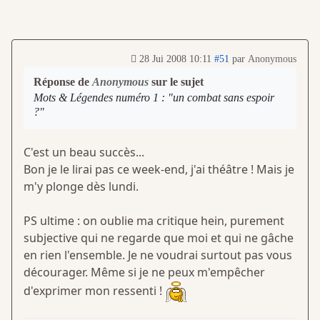
28 Jui 2008 10:11
#51
par
Anonymous
Réponse de
Anonymous
sur le sujet
Mots & Légendes numéro 1 : "un combat sans espoir
?"
C'est un beau succès...
Bon je le lirai pas ce week-end, j'ai théâtre ! Mais je
m'y plonge dès lundi.
PS ultime : on oublie ma critique hein, purement
subjective qui ne regarde que moi et qui ne gâche
en rien l'ensemble. Je ne voudrai surtout pas vous
décourager. Même si je ne peux m'empêcher
d'exprimer mon ressenti !