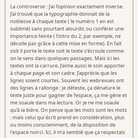
La controverse : j’ai l’opinion exactement inverse.
J’ai trouvé que la typographie donnait de la
noblesse à chaque texte ( le numéro 1 en est
sublimé) sans pourtant alourdir, ou conférer une
importance feinte ( l’intro du 2, par exemple, ne
décolle pas grâce à cette mise en forme). En fait
soit il porte le texte soit le texte s'écroule comme
on le sens dans quelques passages. Mais ici les
textes ont la carrure. J’aime aussi le soin apporter
à chaque page et son cadre. J’apprécie que les
lignes soient courtes. Souvent les webrevues ont
des lignes à rallonge : je déteste, ça dénature le
texte juste pour gagner de l’espace, ça me gène et
me soaule dans ma lecture. Or je ne me soaule
qu’à la bière. On pense que les mots sont les mots
: mais celui qui écrit prend en considération, plus
ou moins consciemment, de la disposition de
l'espace noirci. Ici, il m’a semblé que ça respectais