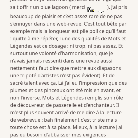
sait offrir un blue lagoon ( merci
). J’ai pris
beaucoup de plaisir et c’est assez rare de ne pas
s’ennuyer dans une web-revue. C’est tout bête par
exemple mais la longueur est pile poil ce qu’il faut
: quitte à me répéter, l’une des qualités de Mots et
Légendes est ce dosage : ni trop, ni pas assez. Et
surtout une volonté d’harmonisation, que je
n’avais jamais ressenti dans une revue aussi
nettement ( faut dire que mettre aux diapasons
une tripoté d’artistes n’est pas évident). Et de
sacré talent avec ça. Là j’ai eu l’impression que des
plumes et des pinceaux ont été mis en avant, et
non l’inverse. Mots et Légendes remplis son rôle
de découvreur, de passerelle et d’enchanteur. Il
m'est plus souvent arrivé de me dire à la lecture
de webrevue : bah finalement c'est triste mais
toute chose est à sa place. Mieux, à la lecture j'ai
pas eu besoin d'abbaisser mes exigences