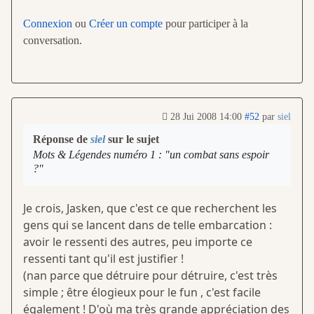
Connexion
ou
Créer un compte
pour participer à la
conversation.
28 Jui 2008 14:00
#52
par
siel
Réponse de
siel
sur le sujet
Mots & Légendes numéro 1 : "un combat sans espoir
?"
Je crois, Jasken, que c'est ce que recherchent les
gens qui se lancent dans de telle embarcation :
avoir le ressenti des autres, peu importe ce
ressenti tant qu'il est justifier !
(nan parce que détruire pour détruire, c'est très
simple ; être élogieux pour le fun , c'est facile
également ! D'où ma très grande appréciation des