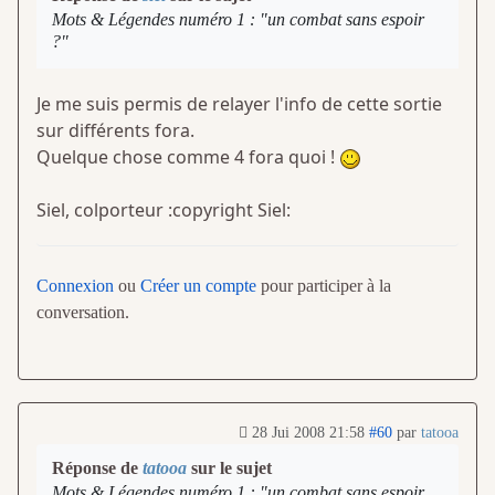
Mots & Légendes numéro 1 : "un combat sans espoir
?"
Je me suis permis de relayer l'info de cette sortie
sur différents fora.
Quelque chose comme 4 fora quoi !
Siel, colporteur :copyright Siel:
Connexion
ou
Créer un compte
pour participer à la
conversation.
28 Jui 2008 21:58
#60
par
tatooa
Réponse de
tatooa
sur le sujet
Mots & Légendes numéro 1 : "un combat sans espoir