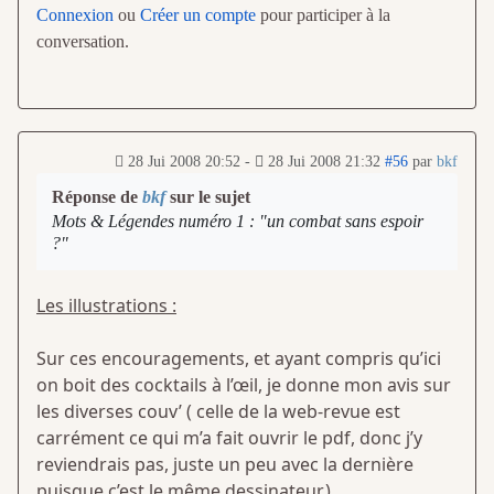
Connexion
ou
Créer un compte
pour participer à la
conversation.
28 Jui 2008 20:52
-
28 Jui 2008 21:32
#56
par
bkf
Réponse de
bkf
sur le sujet
Mots & Légendes numéro 1 : "un combat sans espoir
?"
Les illustrations :
Sur ces encouragements, et ayant compris qu’ici
on boit des cocktails à l’œil, je donne mon avis sur
les diverses couv’ ( celle de la web-revue est
carrément ce qui m’a fait ouvrir le pdf, donc j’y
reviendrais pas, juste un peu avec la dernière
puisque c’est le même dessinateur.)