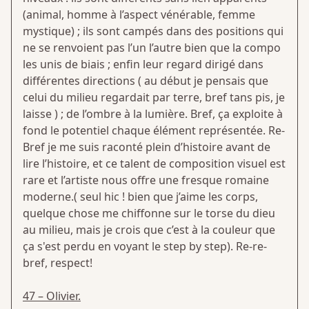
(animal, homme à l’aspect vénérable, femme
mystique) ; ils sont campés dans des positions qui
ne se renvoient pas l’un l’autre bien que la compo
les unis de biais ; enfin leur regard dirigé dans
différentes directions ( au début je pensais que
celui du milieu regardait par terre, bref tans pis, je
laisse ) ; de l’ombre à la lumière. Bref, ça exploite à
fond le potentiel chaque élément représentée. Re-
Bref je me suis raconté plein d’histoire avant de
lire l’histoire, et ce talent de composition visuel est
rare et l’artiste nous offre une fresque romaine
moderne.( seul hic ! bien que j’aime les corps,
quelque chose me chiffonne sur le torse du dieu
au milieu, mais je crois que c’est à la couleur que
ça s'est perdu en voyant le step by step). Re-re-
bref, respect!
47 – Olivier.