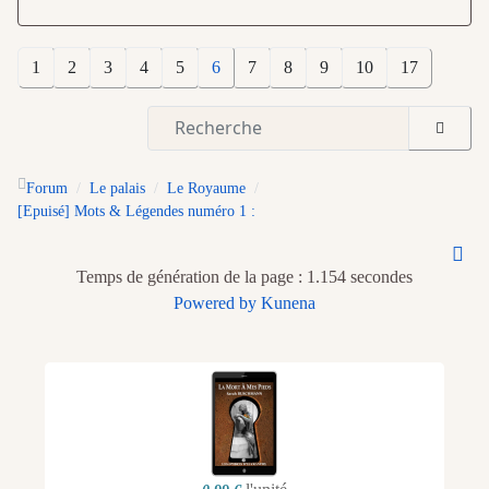
1
2
3
4
5
6
7
8
9
10
17
Forum
Le palais
Le Royaume
[Epuisé] Mots & Légendes numéro 1 :
Temps de génération de la page : 1.154 secondes
Powered by
Kunena