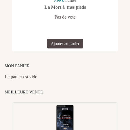
l'unité
0,99 €
La Mort à mes pieds
Pas de vote
Ajouter au panier
MON PANIER
Le panier est vide
MEILLEURE VENTE