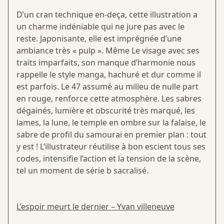
D’un cran technique en-deça, cette illustration a
un charme indéniable qui ne jure pas avec le
reste. Japonisante, elle est imprégnée d’une
ambiance très « pulp ». Même Le visage avec ses
traits imparfaits, son manque d’harmonie nous
rappelle le style manga, hachuré et dur comme il
est parfois. Le 47 assumé au milieu de nulle part
en rouge, renforce cette atmosphère. Les sabres
dégainés, lumière et obscurité très marqué, les
lames, la lune, le temple en ombre sur la falaise, le
sabre de profil du samourai en premier plan : tout
y est ! L’illustrateur réutilise à bon escient tous ses
codes, intensifie l’action et la tension de la scène,
tel un moment de série b sacralisé.
L’espoir meurt le dernier – Yvan villeneuve