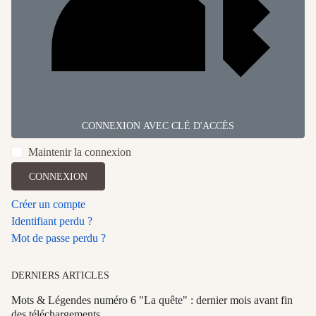
CONNEXION AVEC CLÉ D'ACCÈS
Maintenir la connexion
CONNEXION
Créer un compte
Identifiant perdu ?
Mot de passe perdu ?
DERNIERS ARTICLES
Mots & Légendes numéro 6 "La quête" : dernier mois avant fin
des téléchargements