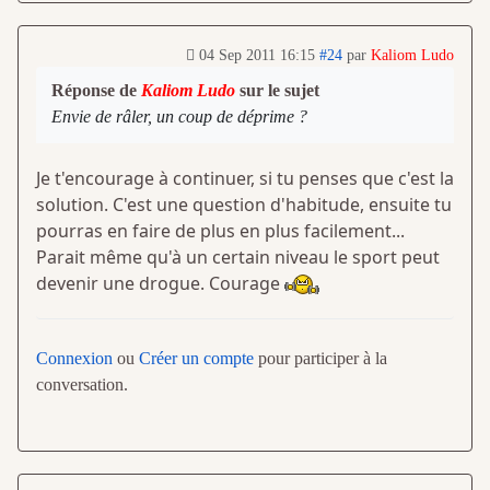
04 Sep 2011 16:15
#24
par
Kaliom Ludo
Réponse de
Kaliom Ludo
sur le sujet
Envie de râler, un coup de déprime ?
Je t'encourage à continuer, si tu penses que c'est la
solution. C'est une question d'habitude, ensuite tu
pourras en faire de plus en plus facilement...
Parait même qu'à un certain niveau le sport peut
devenir une drogue. Courage
Connexion
ou
Créer un compte
pour participer à la
conversation.