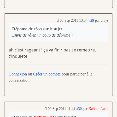
08 Sep 2011 13:54
#29
par
elvys
Réponse de
elvys
sur le sujet
Envie de râler, un coup de déprime ?
ah c'est rageant ! ça va finir pas se remettre,
t'inquiète !
Connexion
ou
Créer un compte
pour participer à la
conversation.
09 Sep 2011 11:44
#30
par
Kaliom Ludo