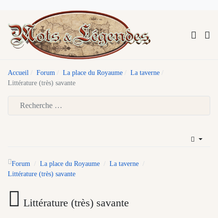
Accueil
Forum
La place du Royaume
La taverne
Littérature (très) savante
Type 2 or more characters for results.
Forum
La place du Royaume
La taverne
Littérature (très) savante
Littérature (très) savante