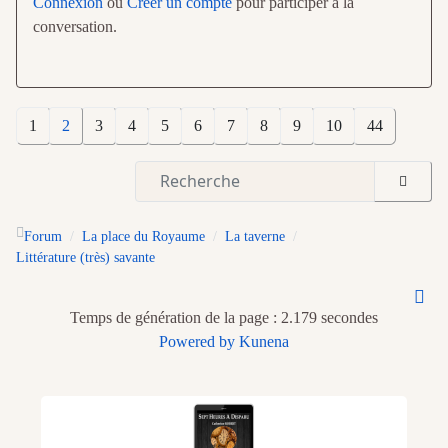
Connexion
ou
Créer un compte
pour participer à la
conversation.
1
2
3
4
5
6
7
8
9
10
44
Forum
La place du Royaume
La taverne
Littérature (très) savante
Temps de génération de la page : 2.179 secondes
Powered by
Kunena