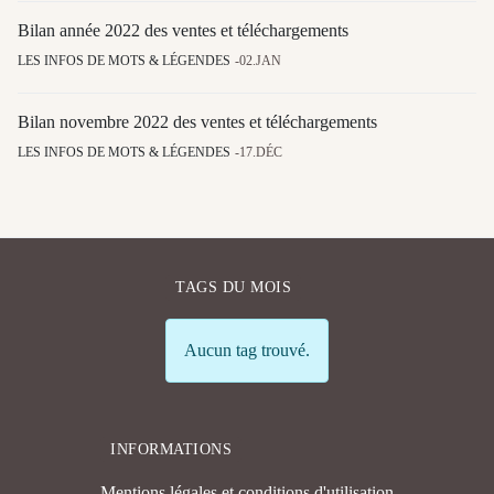
Bilan année 2022 des ventes et téléchargements
LES INFOS DE MOTS & LÉGENDES
02.JAN
Bilan novembre 2022 des ventes et téléchargements
LES INFOS DE MOTS & LÉGENDES
17.DÉC
TAGS DU MOIS
Info
Aucun tag trouvé.
INFORMATIONS
Mentions légales et conditions d'utilisation