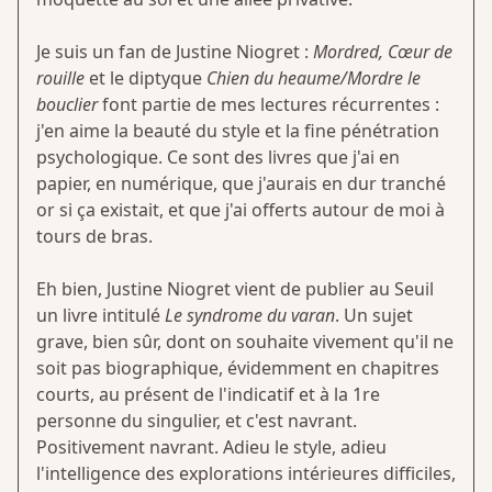
Je suis un fan de Justine Niogret :
Mordred, Cœur de
rouille
et le diptyque
Chien du heaume/Mordre le
bouclier
font partie de mes lectures récurrentes :
j'en aime la beauté du style et la fine pénétration
psychologique. Ce sont des livres que j'ai en
papier, en numérique, que j'aurais en dur tranché
or si ça existait, et que j'ai offerts autour de moi à
tours de bras.
Eh bien, Justine Niogret vient de publier au Seuil
un livre intitulé
Le syndrome du varan
. Un sujet
grave, bien sûr, dont on souhaite vivement qu'il ne
soit pas biographique, évidemment en chapitres
courts, au présent de l'indicatif et à la 1re
personne du singulier, et c'est navrant.
Positivement navrant. Adieu le style, adieu
l'intelligence des explorations intérieures difficiles,