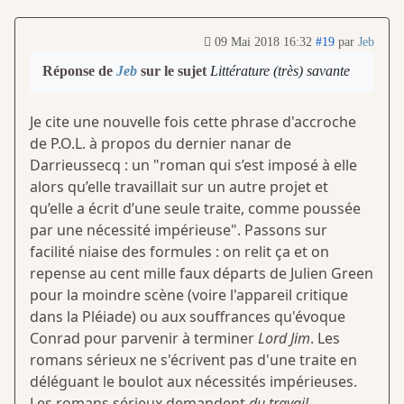
09 Mai 2018 16:32
#19
par
Jeb
Réponse de
Jeb
sur le sujet
Littérature (très) savante
Je cite une nouvelle fois cette phrase d'accroche
de P.O.L. à propos du dernier nanar de
Darrieussecq : un "roman qui s’est imposé à elle
alors qu’elle travaillait sur un autre projet et
qu’elle a écrit d’une seule traite, comme poussée
par une nécessité impérieuse". Passons sur
facilité niaise des formules : on relit ça et on
repense au cent mille faux départs de Julien Green
pour la moindre scène (voire l'appareil critique
dans la Pléiade) ou aux souffrances qu'évoque
Conrad pour parvenir à terminer
Lord Jim
. Les
romans sérieux ne s'écrivent pas d'une traite en
déléguant le boulot aux nécessités impérieuses.
Les romans sérieux demandent
du travail.