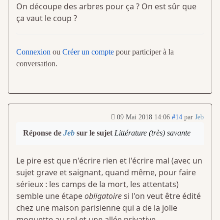
On découpe des arbres pour ça ? On est sûr que
ça vaut le coup ?
Connexion
ou
Créer un compte
pour participer à la
conversation.
09 Mai 2018 14:06
#14
par
Jeb
Réponse de
Jeb
sur le sujet
Littérature (très) savante
Le pire est que n'écrire rien et l'écrire mal (avec un
sujet grave et saignant, quand même, pour faire
sérieux : les camps de la mort, les attentats)
semble une étape
obligatoire
si l'on veut être édité
chez une maison parisienne qui a de la jolie
moquette au sol et une allée privative.