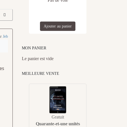
Pas de vote
Ajouter au panier
ar
Jeb
MON PANIER
Le panier est vide
res
MEILLEURE VENTE
Gratuit
Quarante-et-une unités