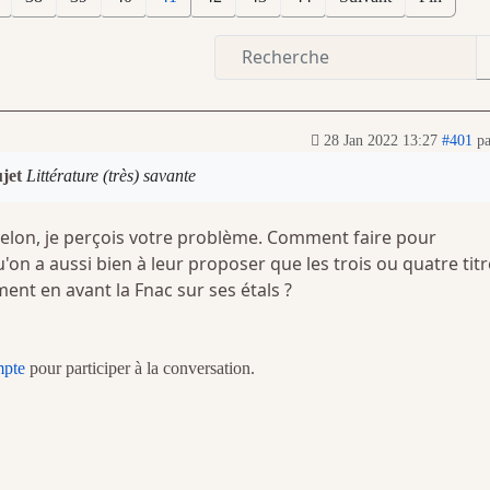
28 Jan 2022 13:27
#401
p
ujet
Littérature (très) savante
lon, je perçois votre problème. Comment faire pour
u'on a aussi bien à leur proposer que les trois ou quatre tit
nt en avant la Fnac sur ses étals ?
mpte
pour participer à la conversation.