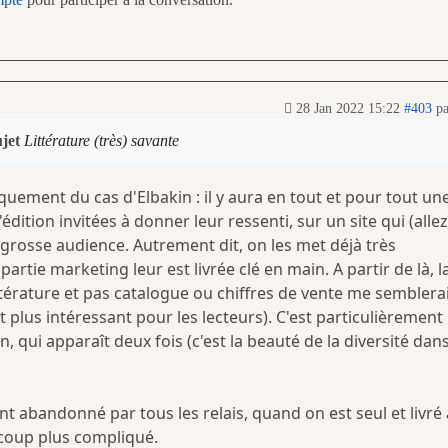
28 Jan 2022 15:22
#403
p
ujet
Littérature (très) savante
iquement du cas d'Elbakin : il y aura en tout et pour tout un
dition invitées à donner leur ressenti, sur un site qui (allez
grosse audience. Autrement dit, on les met déjà très
artie marketing leur est livrée clé en main. A partir de là, l
ittérature et pas catalogue ou chiffres de vente me semblera
 plus intéressant pour les lecteurs). C'est particulièrement
, qui apparaît deux fois (c'est la beauté de la diversité dan
 abandonné par tous les relais, quand on est seul et livré 
ucoup plus compliqué.