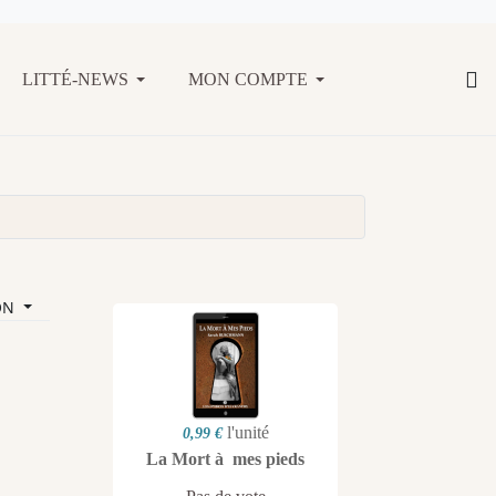
LITTÉ-NEWS
MON COMPTE
ON
l'unité
0,99 €
La Mort à mes pieds