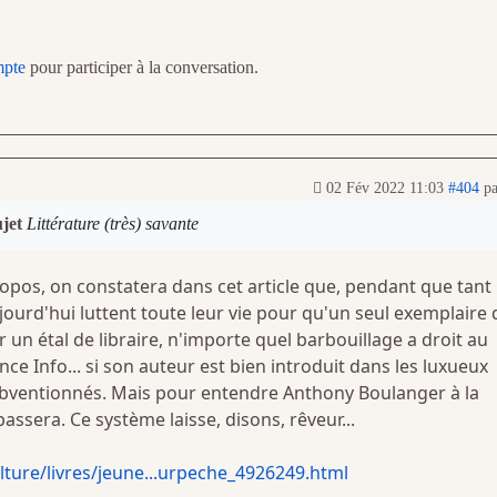
mpte
pour participer à la conversation.
02 Fév 2022 11:03
#404
p
ujet
Littérature (très) savante
ropos, on constatera dans cet article que, pendant que tant
ujourd'hui luttent toute leur vie pour qu'un seul exemplaire 
r un étal de libraire, n'importe quel barbouillage a droit au
ance Info... si son auteur est bien introduit dans les luxueux
ubventionnés. Mais pour entendre Anthony Boulanger à la
assera. Ce système laisse, disons, rêveur...
lture/livres/jeune...urpeche_4926249.html