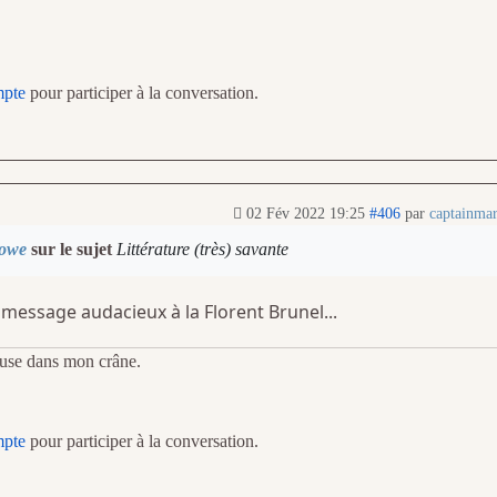
mpte
pour participer à la conversation.
02 Fév 2022 19:25
#406
par
captainma
lowe
sur le sujet
Littérature (très) savante
message audacieux à la Florent Brunel...
veuse dans mon crâne.
mpte
pour participer à la conversation.