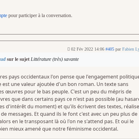
mpte
pour participer à la conversation.
02 Fév 2022 14:06
#405
par
Fabien L
aud
sur le sujet
Littérature (très) savante
tres pays occidentaux l'on pense que l'engagement politiqu
 est une valeur ajoutée d'un bon roman. Un texte sans
s œuvres pour le bas peuple. C'est un peu du mépris de
res que dans certains pays ce n'est pas possible (au hasar
s d'intérêt du moment) et qu'ils écrivent des textes, réalis
 de messages. Et quand ils le font c'est avec un peu plus de
 alors en le transposant là où l'on ne s'attend pas. Et oui le
bien mieux amené que notre féminisme occidental.