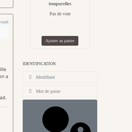
temporelles
Pas de vote
yraud
Ajouter au panier
IDENTIFICATION
lle
Identifiant
on a
Afficher
ad.