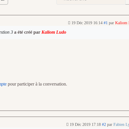
19 Déc 2019 16:14
#1
par
Kaliom
stion 3
a été créé par
Kaliom Ludo
mpte
pour participer à la conversation.
19 Déc 2019 17:18
#2
par
Fabien L