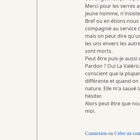
Merci pour les verres 
jeune homme, n'insiste p
Bref ou en étions nous 
compagnie au service d
mais on peut dire qu'u
les uns envers les autre
sont morts.
Peut être puis-je auss
Pardon ? Oui La Valéric
conscient que la plupar
différente et quand on 
nature. Elle m'a sauvé la
hésiter.
Alors peut être que nou
moi.
Connexion
ou
Créer un co