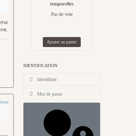
temporelles
Pas de vote
a ma
nne.
Ajouter au panier
IDENTIFICATION
Identifiant
Afficher
rlowe