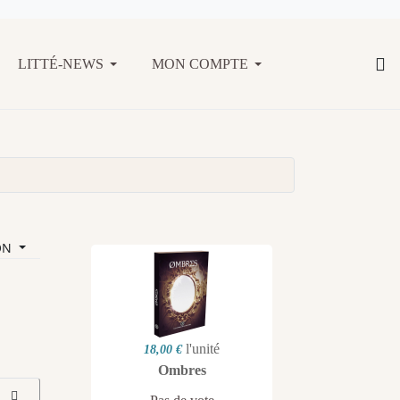
LITTÉ-NEWS
MON COMPTE
ON
l'unité
18,00 €
Ombres