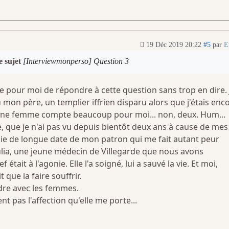
19 Déc 2019 20:22
#5
par
E
e sujet
[Interviewmonperso] Question 3
icile pour moi de répondre à cette question sans trop en dire. 
 mon père, un templier iffrien disparu alors que j'étais enc
 Une femme compte beaucoup pour moi... non, deux. Hum...
, que je n'ai pas vu depuis bientôt deux ans à cause de mes
ie de longue date de mon patron qui me fait autant peur
Yulia, une jeune médecin de Villegarde que nous avons
était à l'agonie. Elle l'a soigné, lui a sauvé la vie. Et moi,
it que la faire souffrir.
ndre avec les femmes.
t pas l'affection qu'elle me porte...