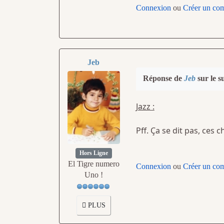
Connexion
ou
Créer un co
Jeb
Réponse de
Jeb
sur le s
Jazz :
Pff. Ça se dit pas, ces 
Hors Ligne
El Tigre numero
Connexion
ou
Créer un co
Uno !
PLUS