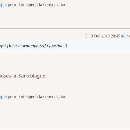
mpte
pour participer à la conversation.
19 Déc 2019 20:45
#6
p
ujet
[Interviewmonperso] Question 3
choses-là. Sans blague.
mpte
pour participer à la conversation.