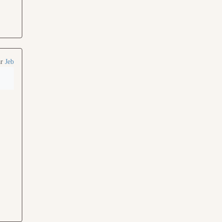
ar
Jeb