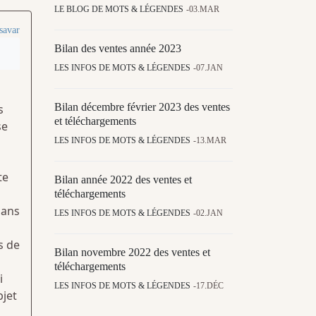
LE BLOG DE MOTS & LÉGENDES
03.MAR
savar
Bilan des ventes année 2023
LES INFOS DE MOTS & LÉGENDES
07.JAN
Bilan décembre février 2023 des ventes
s
et téléchargements
se
LES INFOS DE MOTS & LÉGENDES
13.MAR
te
Bilan année 2022 des ventes et
téléchargements
dans
LES INFOS DE MOTS & LÉGENDES
02.JAN
s de
Bilan novembre 2022 des ventes et
téléchargements
i
LES INFOS DE MOTS & LÉGENDES
17.DÉC
bjet