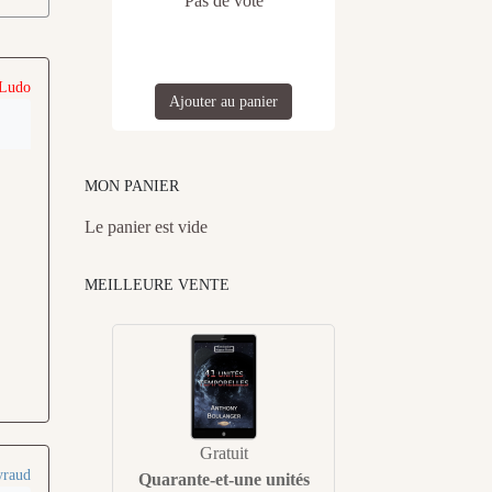
Pas de vote
 Ludo
Ajouter au panier
MON PANIER
Le panier est vide
MEILLEURE VENTE
Gratuit
yraud
Quarante-et-une unités