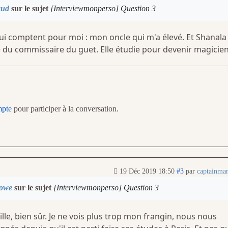
aud
sur le sujet
[Interviewmonperso] Question 3
qui comptent pour moi : mon oncle qui m'a élevé. Et Shanal
ille du commissaire du guet. Elle étudie pour devenir magicie
mpte
pour participer à la conversation.
19 Déc 2019 18:50
#3
par
captainma
lowe
sur le sujet
[Interviewmonperso] Question 3
le, bien sûr. Je ne vois plus trop mon frangin, nous nous