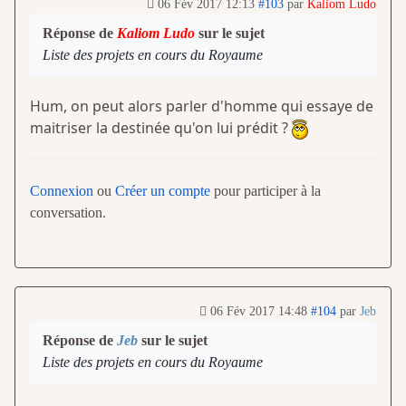
06 Fév 2017 12:13
#103
par
Kaliom Ludo
Réponse de
Kaliom Ludo
sur le sujet
Liste des projets en cours du Royaume
Hum, on peut alors parler d'homme qui essaye de
maitriser la destinée qu'on lui prédit ?
Connexion
ou
Créer un compte
pour participer à la
conversation.
06 Fév 2017 14:48
#104
par
Jeb
Réponse de
Jeb
sur le sujet
Liste des projets en cours du Royaume