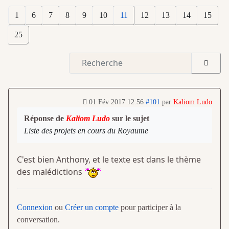
1
6
7
8
9
10
11
12
13
14
15
25
01 Fév 2017 12:56
#101
par
Kaliom Ludo
Réponse de
Kaliom Ludo
sur le sujet
Liste des projets en cours du Royaume
C'est bien Anthony, et le texte est dans le thème
des malédictions
Connexion
ou
Créer un compte
pour participer à la
conversation.