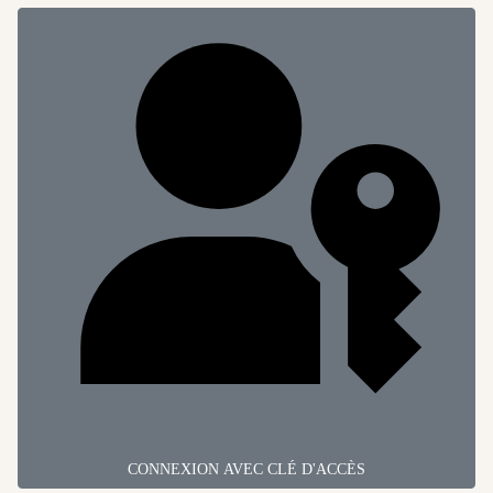
CONNEXION AVEC CLÉ D'ACCÈS