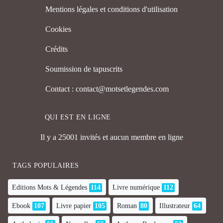
Mentions légales et conditions d'utilisation
Cookies
Crédits
Soumission de tapuscrits
Contact : contact@motsetlegendes.com
QUI EST EN LIGNE
Il y a 25001 invités et aucun membre en ligne
TAGS POPULAIRES
Editions Mots & Légendes
114
Livre numérique
112
Ebook
107
Livre papier
105
Roman
80
Illustrateur
64