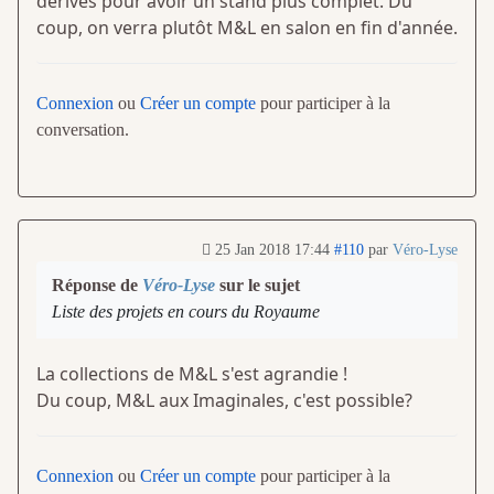
dérivés pour avoir un stand plus complet. Du
coup, on verra plutôt M&L en salon en fin d'année.
Connexion
ou
Créer un compte
pour participer à la
conversation.
25 Jan 2018 17:44
#110
par
Véro-Lyse
Réponse de
Véro-Lyse
sur le sujet
Liste des projets en cours du Royaume
La collections de M&L s'est agrandie !
Du coup, M&L aux Imaginales, c'est possible?
Connexion
ou
Créer un compte
pour participer à la