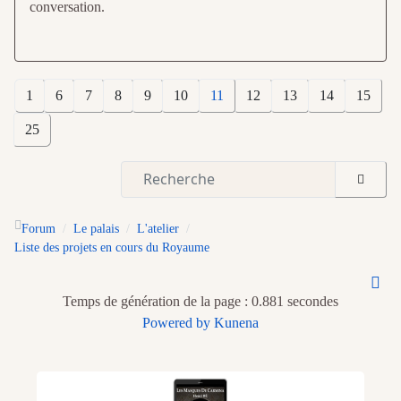
conversation.
1
6
7
8
9
10
11
12
13
14
15
25
Forum
Le palais
L'atelier
Liste des projets en cours du Royaume
Temps de génération de la page : 0.881 secondes
Powered by
Kunena