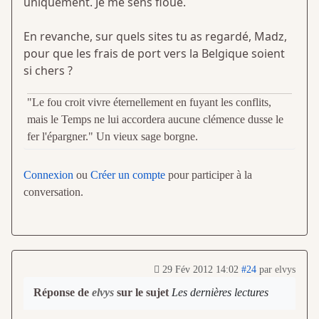
uniquement. Je me sens floué.
En revanche, sur quels sites tu as regardé, Madz,
pour que les frais de port vers la Belgique soient
si chers ?
"Le fou croit vivre éternellement en fuyant les conflits,
mais le Temps ne lui accordera aucune clémence dusse le
fer l'épargner." Un vieux sage borgne.
Connexion
ou
Créer un compte
pour participer à la
conversation.
29 Fév 2012 14:02
#24
par
elvys
Réponse de
elvys
sur le sujet
Les dernières lectures