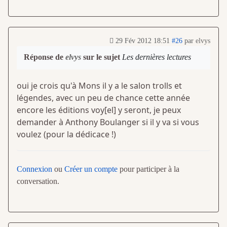
29 Fév 2012 18:51
#26
par
elvys
Réponse de
elvys
sur le sujet
Les dernières lectures
oui je crois qu'à Mons il y a le salon trolls et
légendes, avec un peu de chance cette année
encore les éditions voy[el] y seront, je peux
demander à Anthony Boulanger si il y va si vous
voulez (pour la dédicace !)
Connexion
ou
Créer un compte
pour participer à la
conversation.