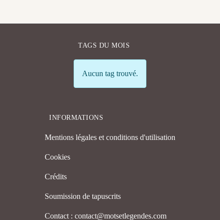
TAGS DU MOIS
Info
Aucun tag trouvé.
INFORMATIONS
Mentions légales et conditions d'utilisation
Cookies
Crédits
Soumission de tapuscrits
Contact : contact@motsetlegendes.com