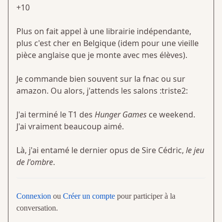
+10
Plus on fait appel à une librairie indépendante,
plus c'est cher en Belgique (idem pour une vieille
pièce anglaise que je monte avec mes élèves).
Je commande bien souvent sur la fnac ou sur
amazon. Ou alors, j'attends les salons :triste2:
J'ai terminé le T1 des
Hunger Games
ce weekend.
J'ai vraiment beaucoup aimé.
Là, j'ai entamé le dernier opus de Sire Cédric,
le jeu
de l'ombre
.
Connexion
ou
Créer un compte
pour participer à la
conversation.