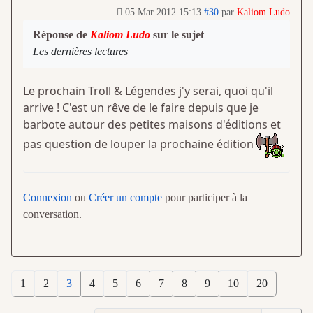
05 Mar 2012 15:13
#30
par
Kaliom Ludo
Réponse de
Kaliom Ludo
sur le sujet
Les dernières lectures
Le prochain Troll & Légendes j'y serai, quoi qu'il
arrive ! C'est un rêve de le faire depuis que je
barbote autour des petites maisons d'éditions et
pas question de louper la prochaine édition
Connexion
ou
Créer un compte
pour participer à la
conversation.
1
2
3
4
5
6
7
8
9
10
20