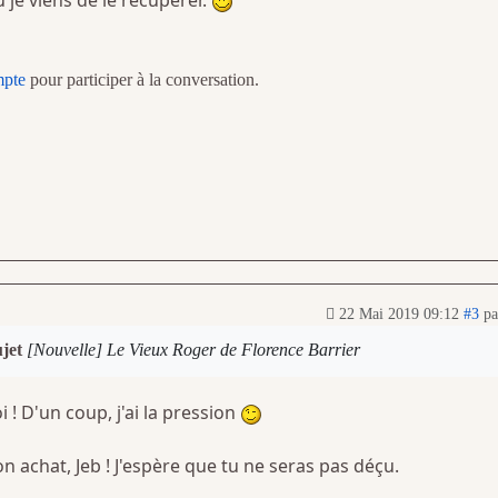
ù je viens de le récupérer.
mpte
pour participer à la conversation.
22 Mai 2019 09:12
#3
p
ujet
[Nouvelle] Le Vieux Roger de Florence Barrier
i ! D'un coup, j'ai la pression
 achat, Jeb ! J'espère que tu ne seras pas déçu.