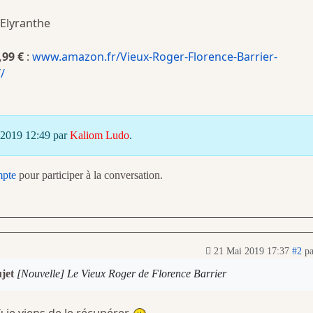
Elyranthe
,99 €
:
www.amazon.fr/Vieux-Roger-Florence-Barrier-
/
i 2019 12:49 par
Kaliom Ludo
.
mpte
pour participer à la conversation.
21 Mai 2019 17:37
#2
p
ujet
[Nouvelle] Le Vieux Roger de Florence Barrier