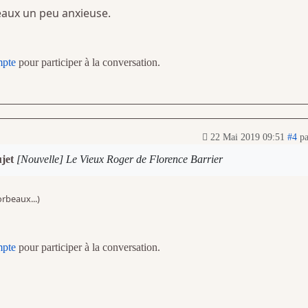
eaux un peu anxieuse.
mpte
pour participer à la conversation.
22 Mai 2019 09:51
#4
p
ujet
[Nouvelle] Le Vieux Roger de Florence Barrier
orbeaux...)
mpte
pour participer à la conversation.