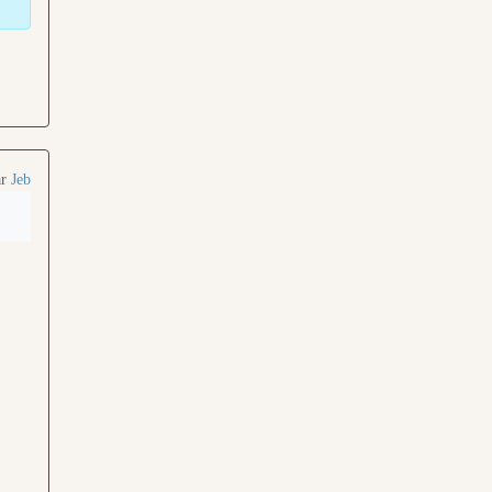
ar
Jeb