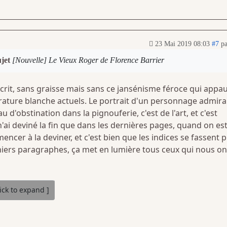
23 Mai 2019 08:03
#7
p
ujet
[Nouvelle] Le Vieux Roger de Florence Barrier
 écrit, sans graisse mais sans ce jansénisme féroce qui appau
érature blanche actuels. Le portrait d'un personnage admira
u d'obstination dans la pignouferie, c'est de l'art, et c'est
n'ai deviné la fin que dans les dernières pages, quand on es
cer à la deviner, et c'est bien que les indices se fassent p
rniers paragraphes, ça met en lumière tous ceux qui nous on