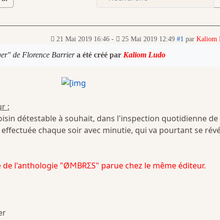
21 Mai 2019 16:46
-
25 Mai 2019 12:49
#1
par
Kaliom
er" de Florence Barrier
a été créé par
Kaliom Ludo
r :
voisin détestable à souhait, dans l'inspection quotidienne de
effectuée chaque soir avec minutie, qui va pourtant se révé
ue de l'anthologie "ØϺBɌΣS" parue chez le même éditeur.
er