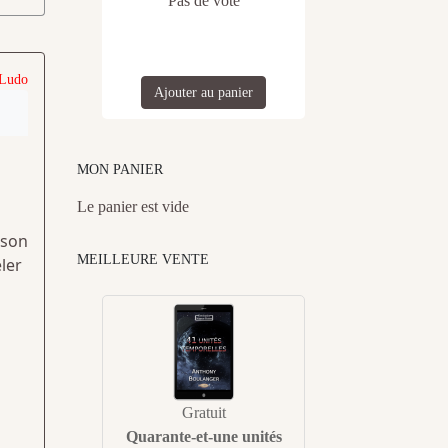
Pas de vote
 Ludo
Ajouter au panier
MON PANIER
Le panier est vide
 son
MEILLEURE VENTE
ler
Gratuit
Quarante-et-une unités