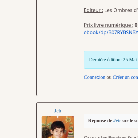
Editeur :
Les Ombres d'
Prix livre numérique :
0
ebook/dp/B07RYBSNBY
Dernière édition: 25 Ma
Connexion
ou
Créer un co
Jeb
Réponse de
Jeb
sur le s