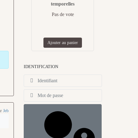
temporelles
Pas de vote
Ajouter au panier
IDENTIFICATION
Identifiant
Afficher
ar
Jeb