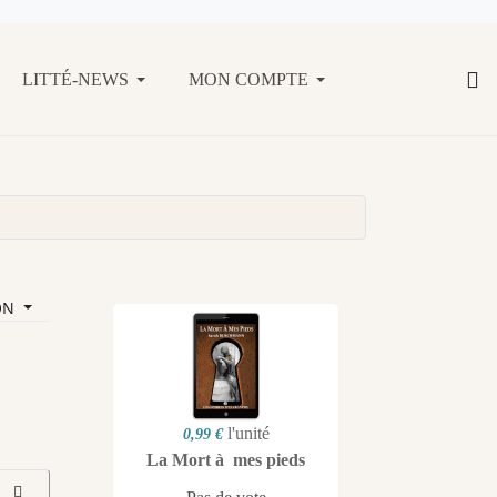
LITTÉ-NEWS
MON COMPTE
ON
l'unité
0,99 €
La Mort à mes pieds