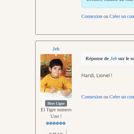
Connexion
ou
Créer un co
Jeb
Réponse de
Jeb
sur le s
Hardi, Lionel !
Connexion
ou
Créer un co
Hors Ligne
El Tigre numero
Uno !