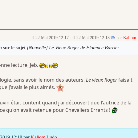
22 Mai 2019 12:17
-
22 Mai 2019 12:18
#5
par
Kaliom
o
sur le sujet
[Nouvelle] Le Vieux Roger de Florence Barrier
onne lecture, Jeb.
ologie, sans avoir le nom des auteurs,
Le vieux Roger
faisait
ue j'avais le plus aimés.
in était content quand j'ai découvert que l'autrice de la
ice qu'on avait retenue pour Chevaliers Errants !
i 2019 12:18 par
Kaliom Ludo
.