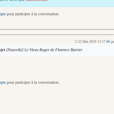
mpte
pour participer à la conversation.
22 Mai 2019 13:17
#6
p
ujet
[Nouvelle] Le Vieux Roger de Florence Barrier
mpte
pour participer à la conversation.