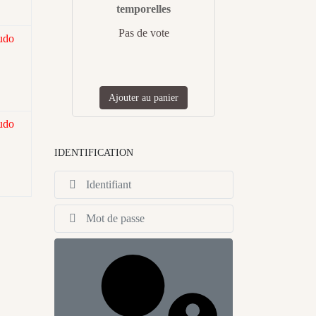
temporelles
Pas de vote
udo
Ajouter au panier
udo
IDENTIFICATION
Identifiant
Afficher