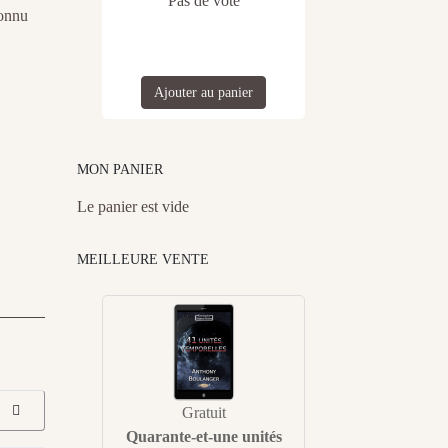
Pas de vote
onnu
Ajouter au panier
MON PANIER
Le panier est vide
MEILLEURE VENTE
Gratuit
Quarante-et-une unités