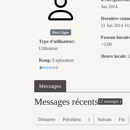
Jan 2014
Dernière conn
11 Jan 2014 16
Hors Ligne
Fuseau horair
Type d'utilisateur:
+2:00
Utilisateur
Heure locale:
2
Rang:
Explorateur
Messages
Messages récents
(2 messages )
Démarrer
Précédent
1
Suivant
Fin