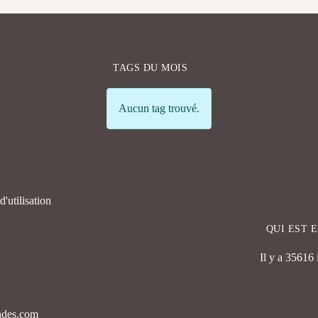
TAGS DU MOIS
Info
Aucun tag trouvé.
'utilisation
QUI EST 
Il y a 35616
endes.com