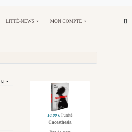
LITTÉ-NEWS
MON COMPTE
ON
l'unité
18,00 €
Cacesthesia