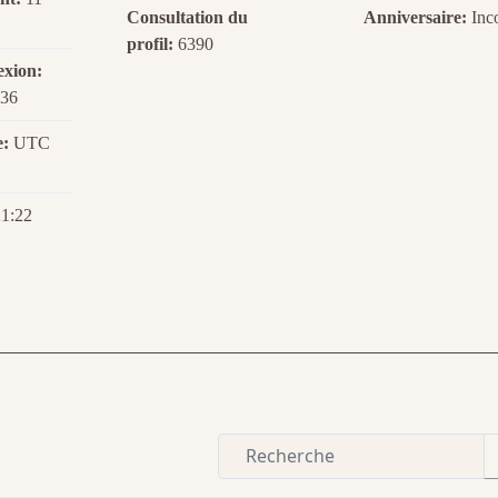
Consultation du
Anniversaire:
Inc
profil:
6390
exion:
:36
e:
UTC
1:22