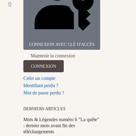
CONNEXION AVEC CLÉ D'ACCÈS
Maintenir la connexion
CONNEXION
Créer un compte
Identifiant perdu ?
Mot de passe perdu ?
DERNIERS ARTICLES
Mots & Légendes numéro 6 "La quête"
: dernier mois avant fin des
téléchargements