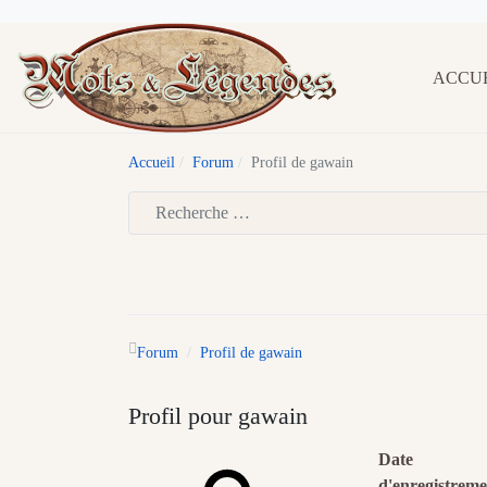
ACCU
Accueil
Forum
Profil de gawain
Type 2 or more characters for results.
Forum
Profil de gawain
Profil pour gawain
Date
d'enregistreme