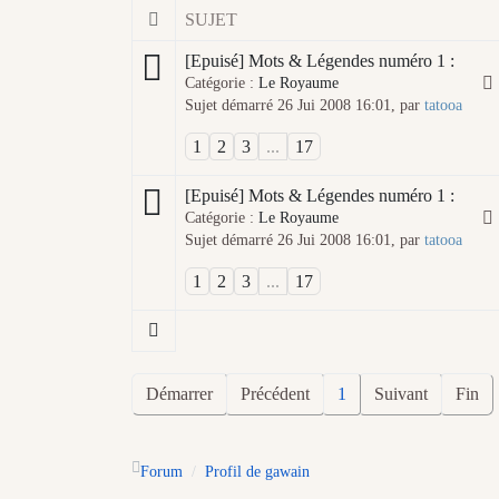
SUJET
[Epuisé] Mots & Légendes numéro 1 :
Catégorie :
Le Royaume
Sujet démarré 26 Jui 2008 16:01, par
tatooa
1
2
3
...
17
[Epuisé] Mots & Légendes numéro 1 :
Catégorie :
Le Royaume
Sujet démarré 26 Jui 2008 16:01, par
tatooa
1
2
3
...
17
Démarrer
Précédent
1
Suivant
Fin
Forum
Profil de gawain