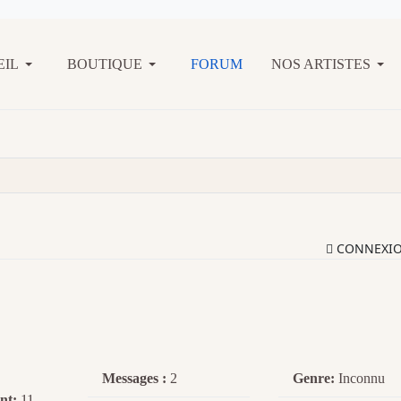
EIL
BOUTIQUE
FORUM
NOS ARTISTES
CONNEXI
Messages :
2
Genre:
Inconnu
nt:
11