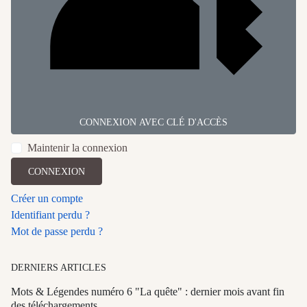
CONNEXION AVEC CLÉ D'ACCÈS
Maintenir la connexion
CONNEXION
Créer un compte
Identifiant perdu ?
Mot de passe perdu ?
DERNIERS ARTICLES
Mots & Légendes numéro 6 "La quête" : dernier mois avant fin
des téléchargements