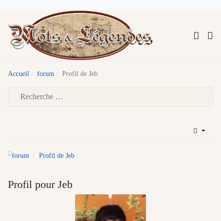
Accueil
forum
Profil de Jeb
Type 2 or more characters for results.
forum
Profil de Jeb
Profil pour Jeb