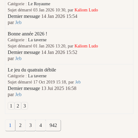
Catégorie :
Le Royaume
Sujet démarré 03 Jan 2026 10:30, par
Kaliom Ludo
Dernier message
14 Jan 2026 15:54
par
Jeb
Bonne année 2026 !
Catégorie :
La taverne
Sujet démarré 01 Jan 2026 13:20, par
Kaliom Ludo
Dernier message
14 Jan 2026 15:52
par
Jeb
Le jeu du quatrain débile
Catégorie :
La taverne
Sujet démarré 17 Oct 2019 15:18, par
Jeb
Dernier message
13 Jui 2025 16:58
par
Jeb
1
2
3
1
2
3
4
942