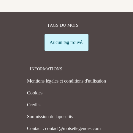
TAGS DU MOIS
Info
Aucun tag trouvé.
INFORMATIONS
Mentions légales et conditions d'utilisation
Cookies
Crédits
Soumission de tapuscrits
Contact : contact@motsetlegendes.com