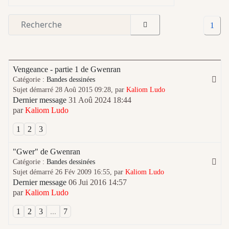
1
Vengeance - partie 1 de Gwenran
Catégorie :
Bandes dessinées
Sujet démarré 28 Aoû 2015 09:28, par
Kaliom Ludo
Dernier message
31 Aoû 2024 18:44
par
Kaliom Ludo
1
2
3
"Gwer" de Gwenran
Catégorie :
Bandes dessinées
Sujet démarré 26 Fév 2009 16:55, par
Kaliom Ludo
Dernier message
06 Jui 2016 14:57
par
Kaliom Ludo
1
2
3
...
7