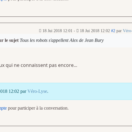
18 Jui 2018 12:01
-
18 Jui 2018 12:02
#2
par
Véro
r le sujet
Tous les robots s'appellent Alex de Jean Bury
x qui ne connaissent pas encore...
 2018 12:02 par
Véro-Lyse
.
mpte
pour participer à la conversation.