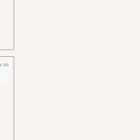
ar
Jeb