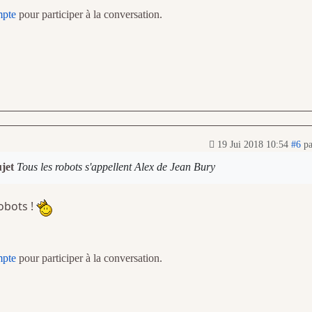
mpte
pour participer à la conversation.
19 Jui 2018 10:54
#6
p
ujet
Tous les robots s'appellent Alex de Jean Bury
obots !
mpte
pour participer à la conversation.