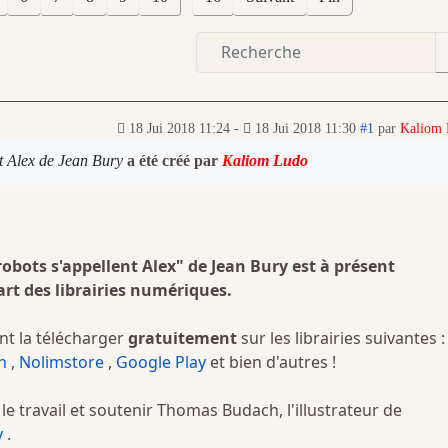
18 Jui 2018 11:24
-
18 Jui 2018 11:30
#1
par
Kaliom
nt Alex de Jean Bury
a été créé par
Kaliom Ludo
robots s'appellent Alex" de Jean Bury est à présent
art des librairies numériques.
t la télécharger
gratuitement
sur les librairies suivantes :
h
,
Nolimstore
,
Google Play
et bien d'autres !
e travail et soutenir Thomas Budach, l'illustrateur de
y
.