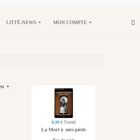
LITTÉ-NEWS
MON COMPTE
ON
l'unité
0,99 €
La Mort à mes pieds