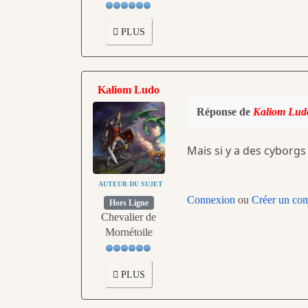
PLUS
Kaliom Ludo
Réponse de
Kaliom Lud
Mais si y a des cyborgs 
AUTEUR DU SUJET
Connexion
ou
Créer un co
Hors Ligne
Chevalier de
Mornétoile
PLUS