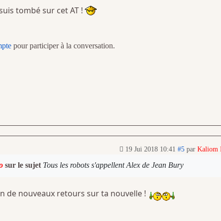
e suis tombé sur cet AT !
mpte
pour participer à la conversation.
19 Jui 2018 10:41
#5
par
Kaliom
o
sur le sujet
Tous les robots s'appellent Alex de Jean Bury
in de nouveaux retours sur ta nouvelle !