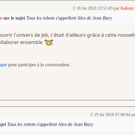
18 Jui 2018 13:53
#3
par
Kaliom
o
sur le sujet
Tous les robots s'appellent Alex de Jean Bury
uvrir l'univers de Jeb, c'était d'ailleurs grâce à cette nouvell
ollaborer ensemble
mpte
pour participer à la conversation.
19 Jui 2018 07:00
#4
p
ujet
Tous les robots s'appellent Alex de Jean Bury