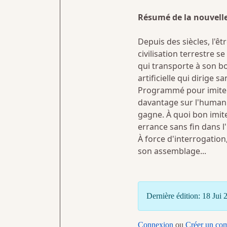
Résumé de la nouvelle
Depuis des siècles, l'êt
civilisation terrestre 
qui transporte à son bo
artificielle qui dirige s
Programmé pour imiter 
davantage sur l'humanit
gagne. À quoi bon imit
errance sans fin dans l'
À force d'interrogation
son assemblage...
Dernière édition: 18 Jui
Connexion
ou
Créer un co