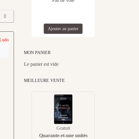
Pas de vote
Ajouter au panier
 Ludo
MON PANIER
Le panier est vide
MEILLEURE VENTE
Gratuit
Quarante-et-une unités