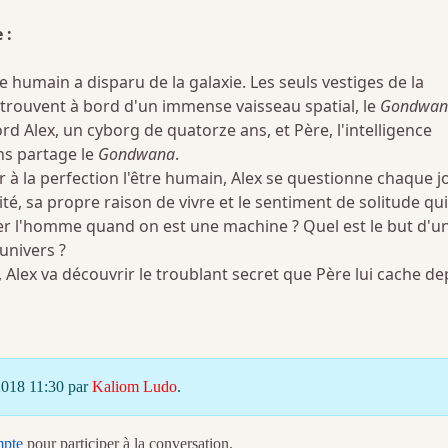
 :
re humain a disparu de la galaxie. Les seuls vestiges de la
se trouvent à bord d'un immense vaisseau spatial, le
Gondwan
rd Alex, un cyborg de quatorze ans, et Père, l'intelligence
ans partage le
Gondwana
.
à la perfection l'être humain, Alex se questionne chaque j
é, sa propre raison de vivre et le sentiment de solitude qui
er l'homme quand on est une machine ? Quel est le but d'u
univers ?
, Alex va découvrir le troublant secret que Père lui cache de
 2018 11:30 par
Kaliom Ludo
.
mpte
pour participer à la conversation.