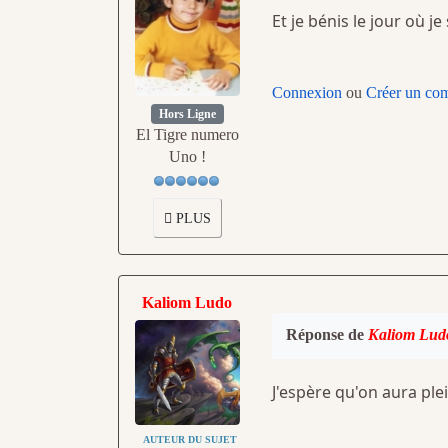
Et je bénis le jour où j
Connexion
ou
Créer un co
Hors Ligne
El Tigre numero
Uno !
PLUS
Kaliom Ludo
Réponse de
Kaliom Lud
J'espère qu'on aura ple
AUTEUR DU SUJET