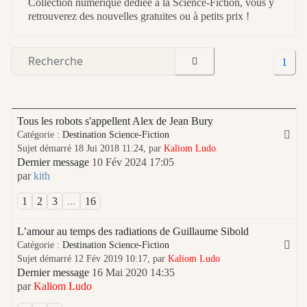
Collection numérique dédiée à la Science-Fiction, vous y
retrouverez des nouvelles gratuites ou à petits prix !
1
Tous les robots s'appellent Alex de Jean Bury
Catégorie :
Destination Science-Fiction
Sujet démarré 18 Jui 2018 11:24, par
Kaliom Ludo
Dernier message
10 Fév 2024 17:05
par
kith
1
2
3
...
16
L’amour au temps des radiations de Guillaume Sibold
Catégorie :
Destination Science-Fiction
Sujet démarré 12 Fév 2019 10:17, par
Kaliom Ludo
Dernier message
16 Mai 2020 14:35
par
Kaliom Ludo