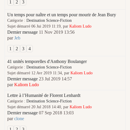
1
2
3
Un temps pour naître et un temps pour mourir de Jean Bury
Catégorie :
Destination Science-Fiction
Sujet démarré 06 Jui 2019 11:19, par
Kaliom Ludo
Dernier message
11 Nov 2019 13:56
par
Jeb
1
2
3
4
41 unités temporelles d'Anthony Boulanger
Catégorie :
Destination Science-Fiction
Sujet démarré 12 Avr 2019 11:34, par
Kaliom Ludo
Dernier message
23 Jul 2019 14:57
par
Kaliom Ludo
Lettre à l’Humanité de Florent Lenhardt
Catégorie :
Destination Science-Fiction
Sujet démarré 20 Jul 2018 14:40, par
Kaliom Ludo
Dernier message
07 Sep 2018 13:03
par
clone
1
2
3