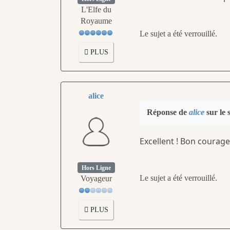
L'Elfe du
Royaume
Le sujet a été verrouillé.
PLUS
alice
Réponse de
alice
sur le 
Excellent ! Bon courag
Hors Ligne
Le sujet a été verrouillé.
Voyageur
PLUS