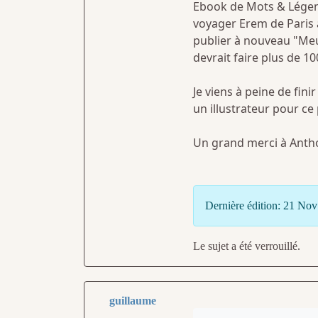
Ebook de Mots & Légend
voyager Erem de Paris 
publier à nouveau "Meur
devrait faire plus de 1
Je viens à peine de fini
un illustrateur pour ce
Un grand merci à Antho
Dernière édition: 21 No
Le sujet a été verrouillé.
guillaume