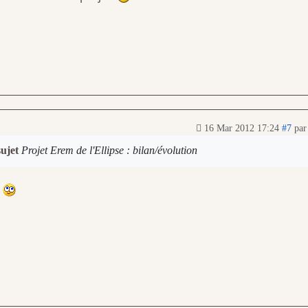
16 Mar 2012 17:24
#7
pa
sujet
Projet Erem de l'Ellipse : bilan/évolution
e