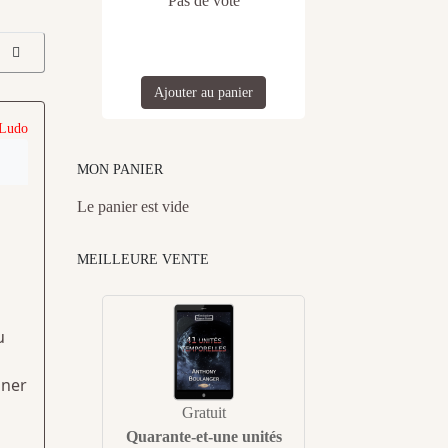
Pas de vote
Ajouter au panier
 Ludo
MON PANIER
Le panier est vide
MEILLEURE VENTE
u
gner
Gratuit
Quarante-et-une unités