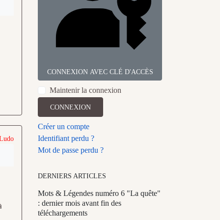
CONNEXION AVEC CLÉ D'ACCÈS
Maintenir la connexion
CONNEXION
Créer un compte
Identifiant perdu ?
 Ludo
Mot de passe perdu ?
DERNIERS ARTICLES
Mots & Légendes numéro 6 "La quête"
: dernier mois avant fin des
à
téléchargements