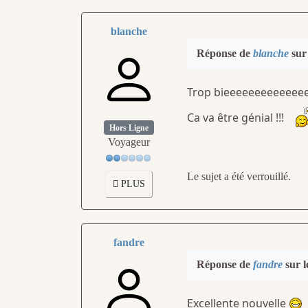
blanche
Réponse de
blanche
sur 
Trop bieeeeeeeeeeeeeen 
Ca va être génial !!!
Hors Ligne
Voyageur
Le sujet a été verrouillé.
PLUS
fandre
Réponse de
fandre
sur l
Excellente nouvelle