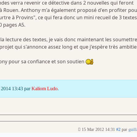
es verra revenir ce détective dans 2 nouvelles qui feront
à Rouen. Anthony m'a également proposé d'en profiter pou
tre à Provins", ce qui fera donc un mini recueil de 3 textes
00 pages A5.
r la lecture des textes, je vais donc maintenant les soumettre
 projet qui s'annonce assez long et que j'espère très ambitie
ny pour sa confiance et son soutien
v 2014 13:43 par
Kaliom Ludo
.
15 Mar 2012 14:31
#2
par
guil