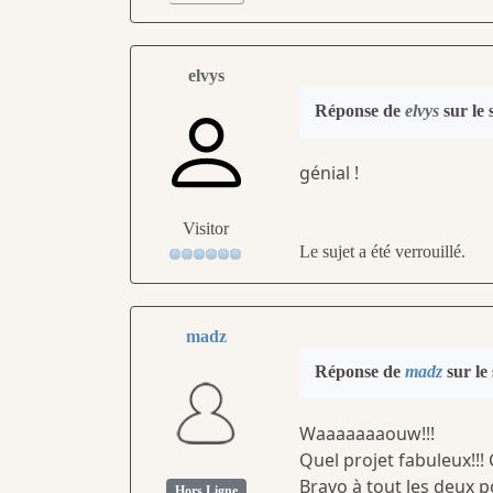
elvys
Réponse de
elvys
sur le 
génial !
Visitor
Le sujet a été verrouillé.
madz
Réponse de
madz
sur le
Waaaaaaaouw!!!
Quel projet fabuleux!!! 
Bravo à tout les deux p
Hors Ligne