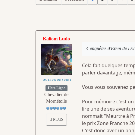
Kaliom Ludo
4 enquêtes d'Erem de l'Ell
Cela fait quelques temp
parler davantage, même 
AUTEUR DU SUJET
Vous vous souvenez peut
Hors Ligne
Chevalier de
Pour mémoire c'est un 
Mornétoile
lire une de ses aventur
nommait "Meurtre à Pro
PLUS
le prix Zone Franche 20
C'est donc avec un bon