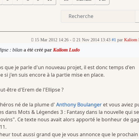
15 Mar 2012 14:26
-
21 Nov 2014 13:43
#1
par
Kaliom
ipse : bilan
a été créé par
Kaliom Ludo
s que je parle d'un nouveau projet, il est donc temps d'en
si j'en suis encore à la partie mise en place.
-être d'Erem de l'Ellipse ?
héros né de la plume d'
Anthony Boulanger
et vous aviez p
es dans Mots & Légendes 3 : Fantasy dans la nouvelle qui se
vins". Ce texte nous avait alors apporté le bonheur de ga
11.
heur tout aussi grand que je vous annonce que le prochain