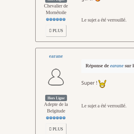
Chevalier de
Mornétoile
Le sujet a été verrouillé.
PLUS
earane
Réponse de
earane
sur l
Super !
Hors Ligne
Adepte de la
Le sujet a été verrouillé.
Belgitude
PLUS