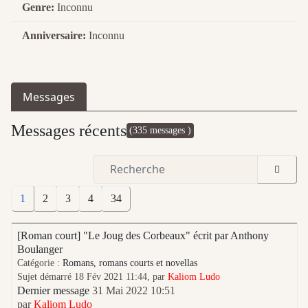
Genre:
Inconnu
Anniversaire:
Inconnu
Messages
Messages récents
(335 messages )
1
2
3
4
34
[Roman court] "Le Joug des Corbeaux" écrit par Anthony
Boulanger
Catégorie :
Romans, romans courts et novellas
Sujet démarré 18 Fév 2021 11:44, par
Kaliom Ludo
Dernier message
31 Mai 2022 10:51
par
Kaliom Ludo