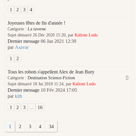
1
2
3
4
Joyeuses fêtes de fin d'année !
Catégorie :
La taverne
Sujet démarré 26 Déc 2020 15:20, par
Kaliom Ludo
Dernier message
06 Jan 2021 12:39
par
Asavar
1
2
Tous les robots s'appellent Alex de Jean Bury
Catégorie :
Destination Science-Fiction
Sujet démarré 18 Jui 2018 11:24, par
Kaliom Ludo
Dernier message
10 Fév 2024 17:05
par
kith
1
2
3
...
16
1
2
3
4
34