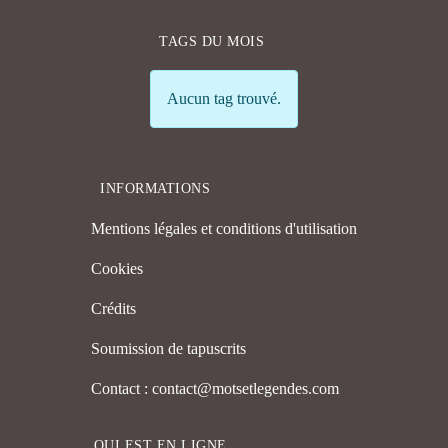
TAGS DU MOIS
Info
Aucun tag trouvé.
INFORMATIONS
Mentions légales et conditions d'utilisation
Cookies
Crédits
Soumission de tapuscrits
Contact : contact@motsetlegendes.com
QUI EST EN LIGNE