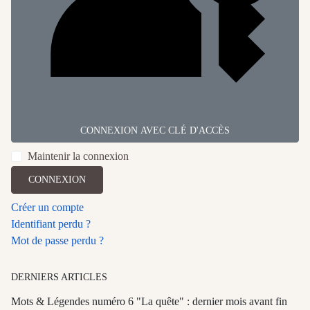
CONNEXION AVEC CLÉ D'ACCÈS
Maintenir la connexion
CONNEXION
Créer un compte
Identifiant perdu ?
Mot de passe perdu ?
DERNIERS ARTICLES
Mots & Légendes numéro 6 "La quête" : dernier mois avant fin