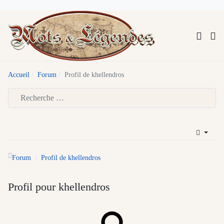
Accueil
Forum
Profil de khellendros
Type 2 or more characters for results.
Forum
Profil de khellendros
Profil pour khellendros