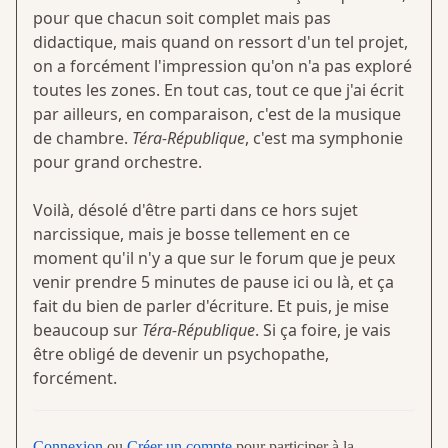
pour que chacun soit complet mais pas
didactique, mais quand on ressort d'un tel projet,
on a forcément l'impression qu'on n'a pas exploré
toutes les zones. En tout cas, tout ce que j'ai écrit
par ailleurs, en comparaison, c'est de la musique
de chambre.
Téra-République
, c'est ma symphonie
pour grand orchestre.
Voilà, désolé d'être parti dans ce hors sujet
narcissique, mais je bosse tellement en ce
moment qu'il n'y a que sur le forum que je peux
venir prendre 5 minutes de pause ici ou là, et ça
fait du bien de parler d'écriture. Et puis, je mise
beaucoup sur
Téra-République
. Si ça foire, je vais
être obligé de devenir un psychopathe,
forcément.
Connexion
ou
Créer un compte
pour participer à la