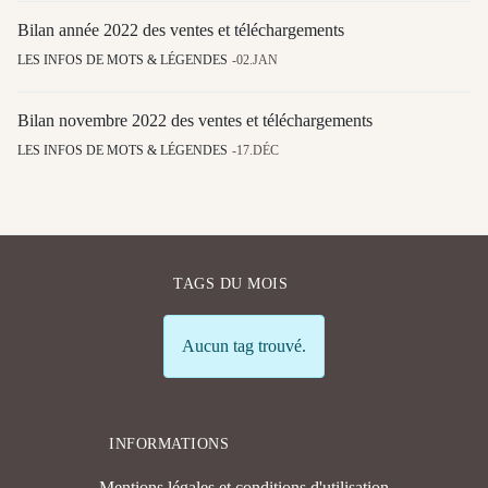
Bilan année 2022 des ventes et téléchargements
LES INFOS DE MOTS & LÉGENDES
02.JAN
Bilan novembre 2022 des ventes et téléchargements
LES INFOS DE MOTS & LÉGENDES
17.DÉC
TAGS DU MOIS
Info
Aucun tag trouvé.
INFORMATIONS
Mentions légales et conditions d'utilisation