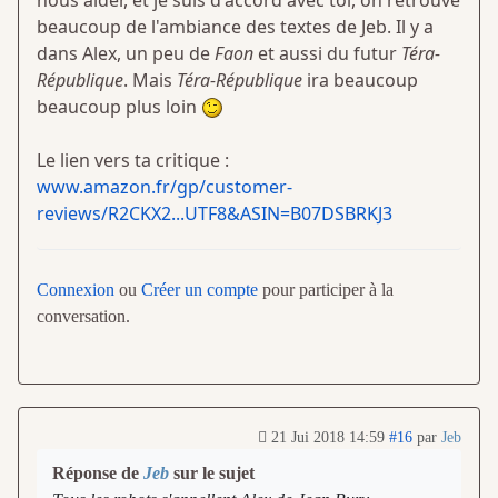
beaucoup de l'ambiance des textes de Jeb. Il y a
dans Alex, un peu de
Faon
et aussi du futur
Téra-
République
. Mais
Téra-République
ira beaucoup
beaucoup plus loin
Le lien vers ta critique :
www.amazon.fr/gp/customer-
reviews/R2CKX2...UTF8&ASIN=B07DSBRKJ3
Connexion
ou
Créer un compte
pour participer à la
conversation.
21 Jui 2018 14:59
#16
par
Jeb
Réponse de
Jeb
sur le sujet