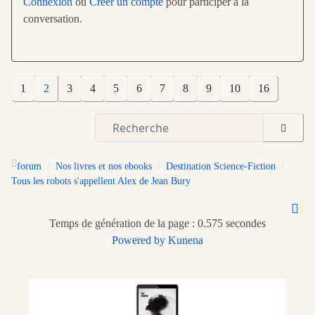
Connexion
ou
Créer un compte
pour participer à la
conversation.
1
2
3
4
5
6
7
8
9
10
16
forum
Nos livres et nos ebooks
Destination Science-Fiction
Tous les robots s'appellent Alex de Jean Bury
Temps de génération de la page : 0.575 secondes
Powered by
Kunena