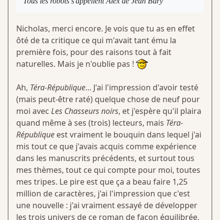
Tous les robots s'appellent Alex de Jean Bury
Nicholas, merci encore. Je vois que tu as en effet
ôté de ta critique ce qui m'avait tant ému la
première fois, pour des raisons tout à fait
naturelles. Mais je n'oublie pas !
Ah,
Téra-République
... J'ai l'impression d'avoir testé
(mais peut-être raté) quelque chose de neuf pour
moi avec
Les Chasseurs noirs
, et j'espère qu'il plaira
quand même à ses (trois) lecteurs, mais
Téra-
République
est vraiment le bouquin dans lequel j'ai
mis tout ce que j'avais acquis comme expérience
dans les manuscrits précédents, et surtout tous
mes thèmes, tout ce qui compte pour moi, toutes
mes tripes. Le pire est que ça a beau faire 1,25
million de caractères, j'ai l'impression que c'est
une nouvelle : j'ai vraiment essayé de développer
les trois univers de ce roman de façon équilibrée,