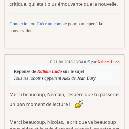
critique, qui était plus émouvante que la nouvelle.
Connexion
ou
Créer un compte
pour participer à la
conversation.
21 Jui 2018 13:34
#15
par
Kaliom Ludo
Réponse de
Kaliom Ludo
sur le sujet
Tous les robots s'appellent Alex de Jean Bury
Merci beaucoup, Nemain, j'espère que tu passeras
un bon moment de lecture !
Merci beaucoup, Nicolas, la critique va beaucoup
nous aider, et je suis d'accord avec toi, on retrouve