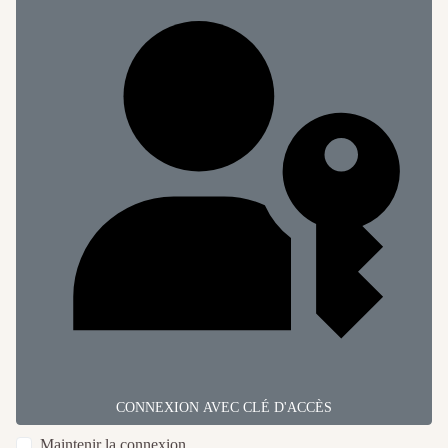
CONNEXION AVEC CLÉ D'ACCÈS
Maintenir la connexion