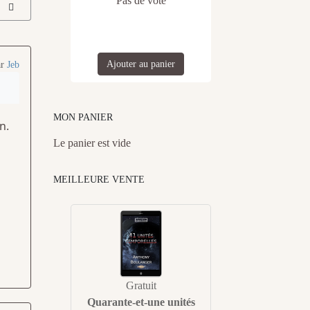
Pas de vote
Ajouter au panier
ar
Jeb
MON PANIER
n.
Le panier est vide
MEILLEURE VENTE
Gratuit
Quarante-et-une unités