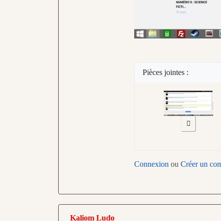
Pièces jointes :
Connexion
ou
Créer un co
Kaliom Ludo