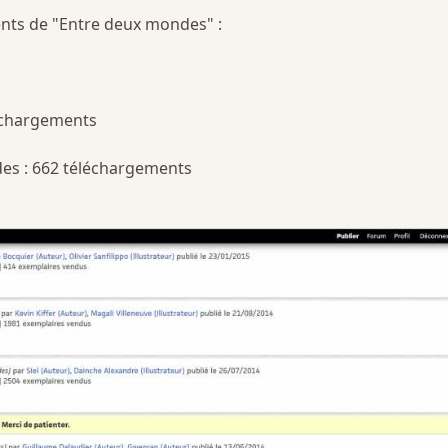
nts de "Entre deux mondes" :
léchargements
des : 662 téléchargements