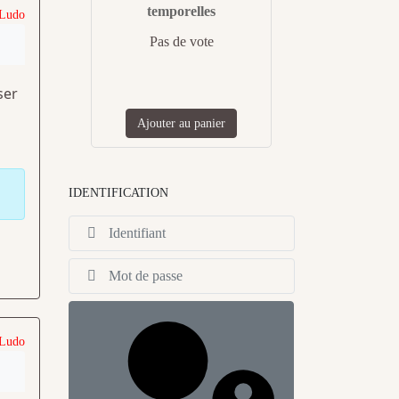
temporelles
 Ludo
Pas de vote
ser
Ajouter au panier
IDENTIFICATION
Identifiant
Afficher
 Ludo