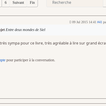
6
Suivant
Fin
09 Jul 2015 14:41
#41
p
ujet
Entre deux mondes de Siel
rès sympa pour ce livre, très agréable à lire sur grand écra
mpte
pour participer à la conversation.