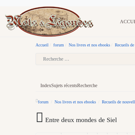
ACCU
Accueil
forum
Nos livres et nos ebooks
Recueils de 
Type 2 or more characters for results.
Index
Sujets récents
Recherche
forum
Nos livres et nos ebooks
Recueils de nouvelle
Entre deux mondes de Siel