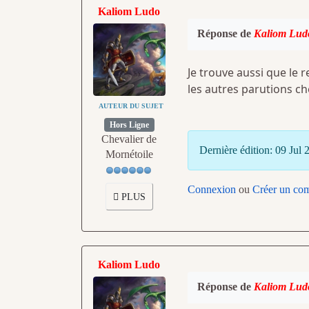
Kaliom Ludo
Réponse de
Kaliom Lud
Je trouve aussi que le 
les autres parutions ch
AUTEUR DU SUJET
Hors Ligne
Chevalier de
Dernière édition: 09 Jul
Mornétoile
Connexion
ou
Créer un co
PLUS
Kaliom Ludo
Réponse de
Kaliom Lud