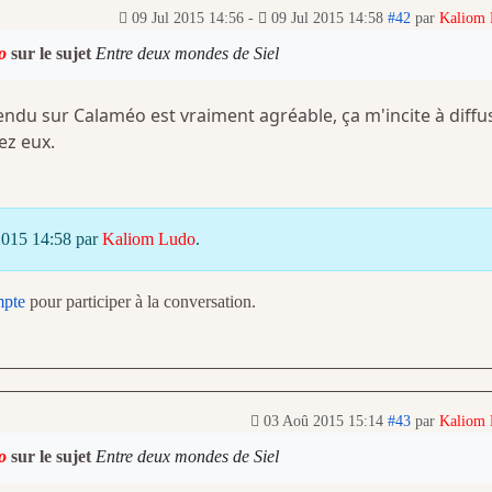
09 Jul 2015 14:56
-
09 Jul 2015 14:58
#42
par
Kaliom
o
sur le sujet
Entre deux mondes de Siel
rendu sur Calaméo est vraiment agréable, ça m'incite à diffu
ez eux.
 2015 14:58 par
Kaliom Ludo
.
mpte
pour participer à la conversation.
03 Aoû 2015 15:14
#43
par
Kaliom
o
sur le sujet
Entre deux mondes de Siel