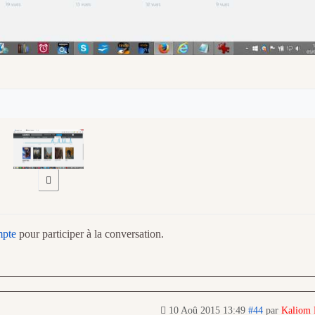
mpte
pour participer à la conversation.
10 Aoû 2015 13:49
#44
par
Kaliom