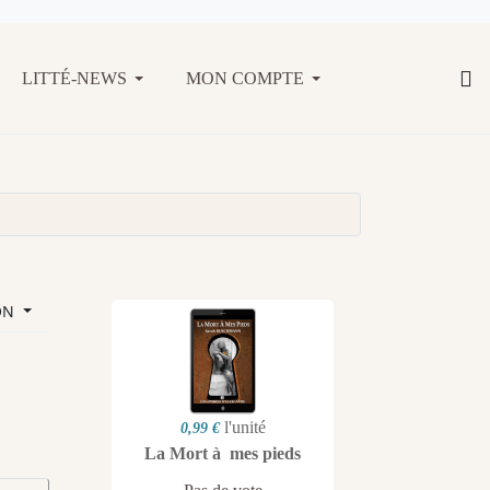
LITTÉ-NEWS
MON COMPTE
ON
l'unité
0,99 €
La Mort à mes pieds