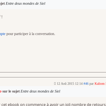
ujet
Entre deux mondes de Siel
 !
mpte
pour participer à la conversation.
12 Aoû 2015 12:14
#46
par
Kaliom
o
sur le sujet
Entre deux mondes de Siel
sur cet ebook on commence à avoir un joli nombre de retours