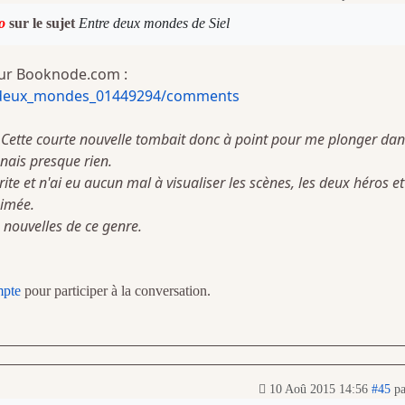
o
sur le sujet
Entre deux mondes de Siel
sur Booknode.com :
deux_mondes_01449294/comments
y. Cette courte nouvelle tombait donc à point pour me plonger dan
nnais presque rien.
crite et n'ai eu aucun mal à visualiser les scènes, les deux héros et
aimée.
e nouvelles de ce genre.
mpte
pour participer à la conversation.
10 Aoû 2015 14:56
#45
p