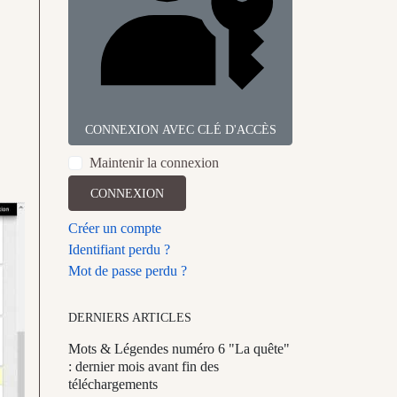
CONNEXION AVEC CLÉ D'ACCÈS
Maintenir la connexion
CONNEXION
Créer un compte
Identifiant perdu ?
Mot de passe perdu ?
DERNIERS ARTICLES
Mots & Légendes numéro 6 "La quête"
: dernier mois avant fin des
téléchargements