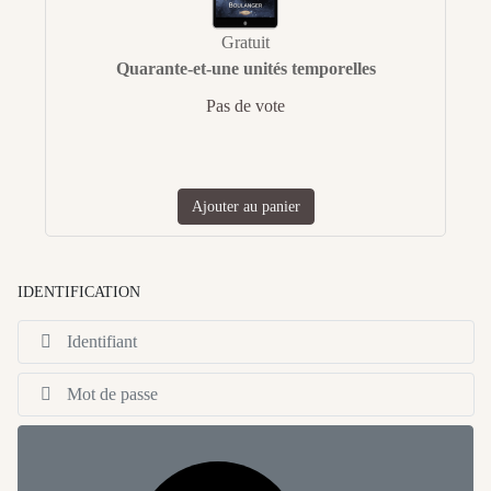
Gratuit
Quarante-et-une unités temporelles
Pas de vote
Ajouter au panier
IDENTIFICATION
Id
Af