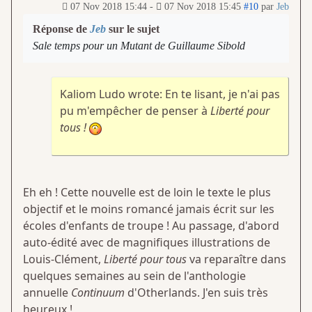
07 Nov 2018 15:44
-
07 Nov 2018 15:45
#10
par
Jeb
Réponse de
Jeb
sur le sujet
Sale temps pour un Mutant de Guillaume Sibold
Kaliom Ludo wrote: En te lisant, je n'ai pas
pu m'empêcher de penser à
Liberté pour
tous !
Eh eh ! Cette nouvelle est de loin le texte le plus
objectif et le moins romancé jamais écrit sur les
écoles d'enfants de troupe ! Au passage, d'abord
auto-édité avec de magnifiques illustrations de
Louis-Clément,
Liberté pour tous
va reparaître dans
quelques semaines au sein de l'anthologie
annuelle
Continuum
d'Otherlands. J'en suis très
heureux !