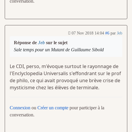
conversation.
07 Nov 2018 14:04
#6
par
Jeb
Réponse de
Jeb
sur le sujet
Sale temps pour un Mutant de Guillaume Sibold
Le CDI, perso, m'évoque surtout le rayonnage de
l'Enclyclopedia Universalis s'effondrant sur le prof
de philo, ce qui avait provoqué une brève crise de
mysticisme chez les élèves de terminale.
Connexion
ou
Créer un compte
pour participer à la
conversation.