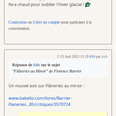
fera chaud pour oublier l'hiver glacial !
Connexion
ou
Créer un compte
pour participer à la
conversation.
23 Aoû 2023 15:29
#10
par
kith
Réponse de
kith
sur le sujet
"Flâneries au Miroir" de Florence Barrier
Un nouvel avis sur Flâneries au miroir :
www.babelio.com/livres/Barrier-
Flaneries...85/critiques/3570724