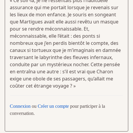
« Ce soir-là, je ne ressentais plus l’habituelle
assurance qui me portait lorsque je revenais sur
les lieux de mon enfance. Je souris en songeant
que Martigues avait elle aussi revêtu un masque
pour se rendre méconnaissable. Et,
méconnaissable, elle l’était : des ponts si
nombreux que j’en perdis bientôt le compte, des
canaux si tortueux que je m’imaginais en damnée
traversant le labyrinthe des fleuves infernaux,
conduite par un mystérieux nocher. Cette pensée
en entraîna une autre : s’il est vrai que Charon
exige une obole de ses passagers, qu’allait me
coûter cet étrange voyage ? »
Connexion
ou
Créer un compte
pour participer à la
conversation.