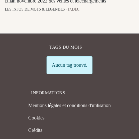
Bilan novembre 2022 des ventes et téléchargements
LES INFOS DE MOTS & LÉGENDES
17.DÉC
TAGS DU MOIS
Info
Aucun tag trouvé.
INFORMATIONS
Mentions légales et conditions d'utilisation
Cookies
Crédits