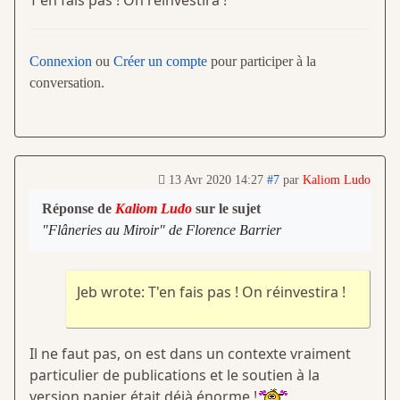
T'en fais pas ! On réinvestira !
Connexion
ou
Créer un compte
pour participer à la
conversation.
13 Avr 2020 14:27
#7
par
Kaliom Ludo
Réponse de
Kaliom Ludo
sur le sujet
"Flâneries au Miroir" de Florence Barrier
Jeb wrote: T'en fais pas ! On réinvestira !
Il ne faut pas, on est dans un contexte vraiment
particulier de publications et le soutien à la
version papier était déjà énorme !