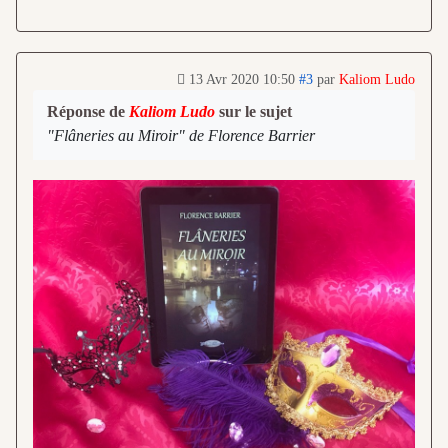
13 Avr 2020 10:50
#3
par
Kaliom Ludo
Réponse de
Kaliom Ludo
sur le sujet
"Flâneries au Miroir" de Florence Barrier