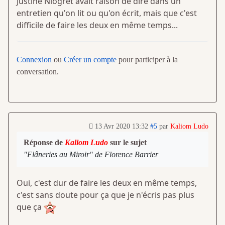
Justine Niogret avait raison de dire dans un
entretien qu'on lit ou qu'on écrit, mais que c'est
difficile de faire les deux en même temps...
Connexion
ou
Créer un compte
pour participer à la
conversation.
13 Avr 2020 13:32
#5
par
Kaliom Ludo
Réponse de
Kaliom Ludo
sur le sujet
"Flâneries au Miroir" de Florence Barrier
Oui, c'est dur de faire les deux en même temps,
c'est sans doute pour ça que je n'écris pas plus
que ça