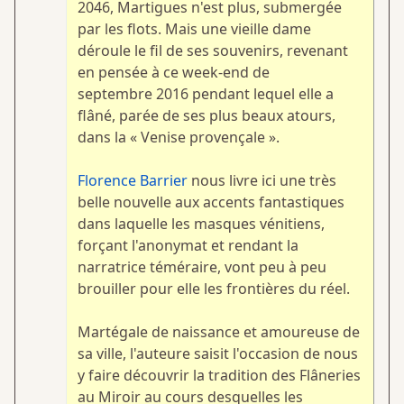
2046, Martigues n'est plus, submergée
par les flots. Mais une vieille dame
déroule le fil de ses souvenirs, revenant
en pensée à ce week­-end de
septembre 2016 pendant lequel elle a
flâné, parée de ses plus beaux atours,
dans la « Venise provençale ».
Florence Barrier
nous livre ici une très
belle nouvelle aux accents fantastiques
dans laquelle les masques vénitiens,
forçant l'anonymat et rendant la
narratrice téméraire, vont peu à peu
brouiller pour elle les frontières du réel.
Martégale de naissance et amoureuse de
sa ville, l'auteure saisit l'occasion de nous
y faire découvrir la tradition des Flâneries
au Miroir au cours desquelles les