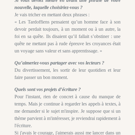
Si vous deviez mettre en avant une phrase de votre
nouvelle, laquelle choisiriez-vous ?
Je vais tricher en mettant deux phrases :
« Les Tardoffiens pensaient qu’un homme face à son
devoir perdait toujours, à un moment ou à un autre, la
foi en sa quête. Ils disaient qu’il fallait s’obstiner : une
quête ne mettant pas à rude épreuve les croyances était
un voyage sans valeur et sans apprentissage. »
Qu’aimeriez-vous partager avec vos lecteurs ?
Du divertissement, les sortir de leur quotidien et leur
faire passer un bon moment.
Quels sont vos projets d’écriture ?
Pour l'instant, rien de concret à cause du manque de
temps. Mais je continue à regarder les appels à textes, à
me demander si le sujet m'inspire. Je suppose que si un
thème parvient à m'intéresser, je reviendrai rapidement à
l'écriture.
Si j'avais le courage, j'aimerais aussi me lancer dans un