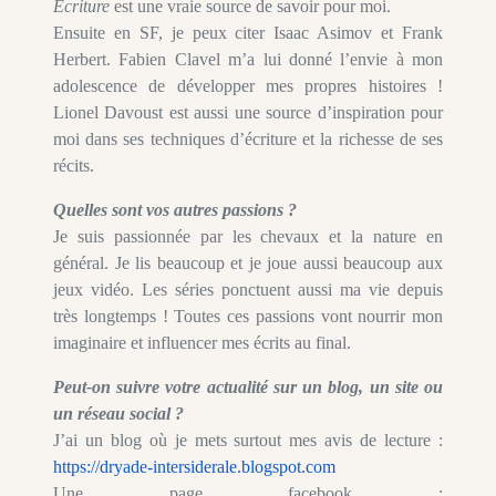
Écriture
est une vraie source de savoir pour moi.
Ensuite en SF, je peux citer Isaac Asimov et Frank
Herbert. Fabien Clavel m’a lui donné l’envie à mon
adolescence de développer mes propres histoires !
Lionel Davoust est aussi une source d’inspiration pour
moi dans ses techniques d’écriture et la richesse de ses
récits.
Quelles sont vos autres passions ?
Je suis passionnée par les chevaux et la nature en
général. Je lis beaucoup et je joue aussi beaucoup aux
jeux vidéo. Les séries ponctuent aussi ma vie depuis
très longtemps ! Toutes ces passions vont nourrir mon
imaginaire et influencer mes écrits au final.
Peut-on suivre votre actualité sur un blog, un site ou
un réseau social ?
J’ai un blog où je mets surtout mes avis de lecture :
https://dryade-intersiderale.blogspot.com
Une page facebook :