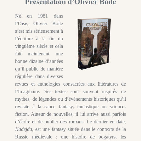
Présentation d’Olivier Boile
Né en 1981 dans
l’Oise, Olivier Boile
s’est mis sérieusement à
l’écriture à la fin du
vingtième siècle et cela
fait maintenant une
bonne dizaine d’années
qu’il publie de manière
régulière dans diverses
revues et anthologies consacrées aux littératures de
l’Imaginaire. Ses textes sont souvent inspirés de
mythes, de lé­gendes ou d’événements historiques qu’il
revisite à la sauce fanta­sy, fantastique ou science-
fiction. Auteur de nouvelles, il lui arrive aussi parfois
d’écrire et de publier des romans. Le dernier en date,
Nadejda
, est une fantasy située dans le contexte de la
Russie mé­diévale ; une histoire de bogatyrs, les