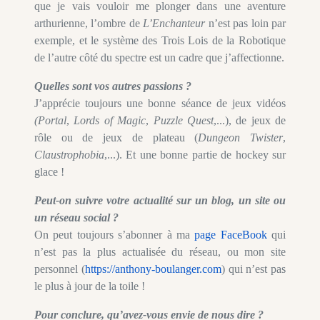
que je vais vouloir me plonger dans une aventure
arthurienne, l’ombre de
L’Enchanteur
n’est pas loin par
exemple, et le système des Trois Lois de la Robotique
de l’autre côté du spectre est un cadre que j’affectionne.
Quelles sont vos autres passions ?
J’apprécie toujours une bonne séance de jeux vidéos
(Portal
,
Lords of Magic
,
Puzzle Quest
,...), de jeux de
rôle ou de jeux de plateau (
Dungeon Twister
,
Claustrophobia
,...). Et une bonne partie de hockey sur
glace !
Peut-on suivre votre actualité sur un blog, un site ou
un réseau social ?
On peut toujours s’abonner à ma
page FaceBook
qui
n’est pas la plus actualisée du réseau, ou mon site
personnel (
https://anthony-boulanger.com
) qui n’est pas
le plus à jour de la toile !
Pour conclure, qu’avez-vous envie de nous dire ?