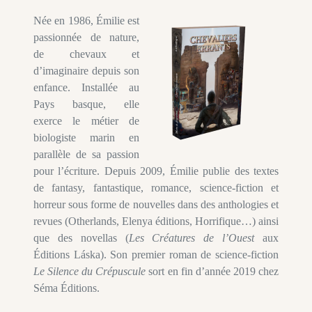
Née en 1986, Émilie est
passionnée de nature,
de chevaux et
d’imaginaire depuis son
enfance. Installée au
Pays basque, elle
exerce le métier de
biologiste marin en
parallèle de sa passion
pour l’écriture. Depuis 2009, Émilie publie des textes
de fantasy, fantastique, romance, science-fiction et
horreur sous forme de nouvelles dans des anthologies et
revues (Otherlands, Elenya éditions, Horrifique…) ainsi
que des novellas (
Les Créatures de l’Ouest
aux
Éditions Láska). Son premier roman de science-fiction
Le Silence du Crépuscule
sort en fin d’année 2019 chez
Séma Éditions.