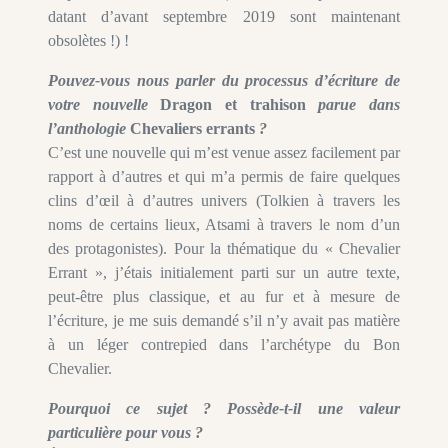
datant d’avant septembre 2019 sont maintenant
obsolètes !) !
Pouvez-vous nous parler du processus d’écriture de
votre nouvelle
Dragon et trahison
parue dans
l’anthologie
Chevaliers errants
?
C’est une nouvelle qui m’est venue assez facilement par
rapport à d’autres et qui m’a permis de faire quelques
clins d’œil à d’autres univers (Tolkien à travers les
noms de certains lieux, Atsami à travers le nom d’un
des protagonistes). Pour la thématique du « Chevalier
Errant », j’étais initialement parti sur un autre texte,
peut-être plus classique, et au fur et à mesure de
l’écriture, je me suis demandé s’il n’y avait pas matière
à un léger contrepied dans l’archétype du Bon
Chevalier.
Pourquoi ce sujet ? Possède-t-il une valeur
particulière pour vous ?