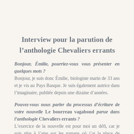
Interview pour la parution de
l’anthologie Chevaliers errants
Bonjour, Émilie, pourriez-vous vous présenter en
quelques mots ?
Bonjour, je suis donc Émilie, biologiste marin de 33 ans
et je vis au Pays Basque. Je suis également autrice dans
l’imaginaire, publiée depuis une dizaine d’années.
Pouvez-vous nous parler du processus d’écriture de
votre nouvelle
Le bourreau vagabond
parue dans
l’anthologie
C
hevaliers errants
?
L’exercice de la nouvelle est pour moi un défi, car je
suis plus à l’aise sur les romans où j’ai la place de