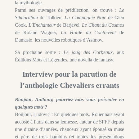
la mythologie.
Parmi ses ouvrages de prédilection, on trouve :
Le
Silmarillion
de Tolkien,
La Compagnie Noir
de Glen
Cook,
L’Enchanteur
de Barjavel,
Le Chant du Cosmos
de Roland Wagner,
La Horde du Contrevent
de
Damasio, les nouvelles robotiques d’Asimov.
Sa prochaine sortie :
Le joug des Corbeaux
, aux
Éditions Mots et Légendes, une novella de fantasy.
Interview pour la parution de
l’anthologie Chevaliers errants
Bonjour, Anthony, pourriez-vous vous présenter en
quelques mots ?
Bonjour, Ludovic ! En quelques mots, Rouennais ayant
accosté à Paris dans sa jeunesse, auteur de SFFF depuis
une dizaine d’années, chanceux ayant épousé sa muse
et père de trois bambins (et toutes les présentations