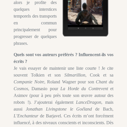
alors je profite des
quelques interstices
temporels des transports
en commun
principalement pour
progresser de quelques
phrases.
Quels sont vos auteurs préférés ? Influencent-ils vos
écrits ?
Je vais essayer de maintenir une liste courte ! Je cite
souvent Tolkien et son
Silmarillion
, Cook et sa
Companie Noire
, Roland Wagner pour son
Chant du
Cosmos
, Damasio pour
La Horde du Contrevent
et
Asimov (pour à peu près toute son œuvre autour des
robots !). J’ajouterai également
LanceDragon
, mais
aussi
Jonathan Livingstone le Goéland
de Bach,
L’Enchanteur
de Barjavel. Ces écrits m’ont forcément
influencé, à des niveaux conscients et inconscients. Dès