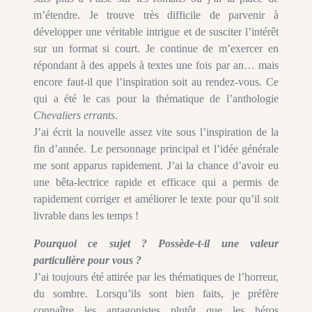
m’étendre. Je trouve très difficile de parvenir à
développer une véritable intrigue et de susciter l’intérêt
sur un format si court. Je continue de m’exercer en
répondant à des appels à textes une fois par an… mais
encore faut-il que l’inspiration soit au rendez-vous. Ce
qui a été le cas pour la thématique de l’anthologie
Chevaliers errants
.
J’ai écrit la nouvelle assez vite sous l’inspiration de la
fin d’année. Le personnage principal et l’idée générale
me sont apparus rapidement. J’ai la chance d’avoir eu
une bêta-lectrice rapide et efficace qui a permis de
rapidement corriger et améliorer le texte pour qu’il soit
livrable dans les temps !
Pourquoi ce sujet ? Possède-t-il une valeur
particulière pour vous ?
J’ai toujours été attirée par les thématiques de l’horreur,
du sombre. Lorsqu’ils sont bien faits, je préfère
connaître les antagonistes plutôt que les héros