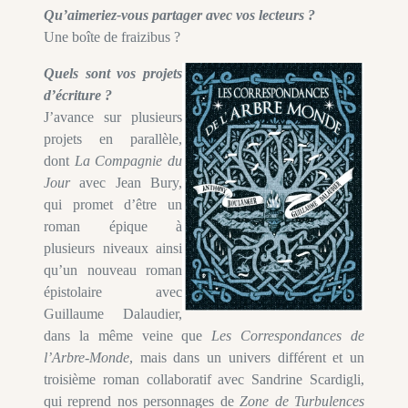
Qu’aimeriez-vous partager avec vos lecteurs ?
Une boîte de fraizibus ?
Quels sont vos projets
d’écriture ?
J’avance sur plusieurs
projets en parallèle,
dont
La Compagnie du
Jour
avec Jean Bury,
qui promet d’être un
roman épique à
plusieurs niveaux ainsi
qu’un nouveau roman
épistolaire avec
Guillaume Dalaudier,
dans la même veine que
Les Correspondances de
l’Arbre-Monde
, mais dans un univers différent et un
troisième roman collaboratif avec Sandrine Scardigli,
qui reprend nos personnages de
Zone de Turbulences