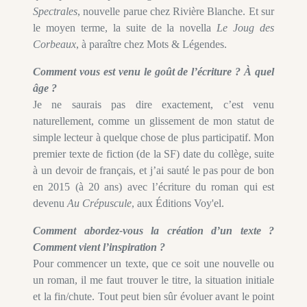
Spectrales
, nouvelle parue chez Rivière Blanche. Et sur
le moyen terme, la suite de la novella
Le Joug des
Corbeaux
, à paraître chez Mots & Légendes.
Comment vous est venu le goût de l’écriture ? À quel
âge ?
Je ne saurais pas dire exactement, c’est venu
naturellement, comme un glissement de mon statut de
simple lecteur à quelque chose de plus participatif. Mon
premier texte de fiction (de la SF) date du collège, suite
à un devoir de français, et j’ai sauté le pas pour de bon
en 2015 (à 20 ans) avec l’écriture du roman qui est
devenu
Au Crépuscule
, aux Éditions Voy'el.
Comment abordez-vous la création d’un texte ?
Comment vient l’inspiration ?
Pour commencer un texte, que ce soit une nouvelle ou
un roman, il me faut trouver le titre, la situation initiale
et la fin/chute. Tout peut bien sûr évoluer avant le point