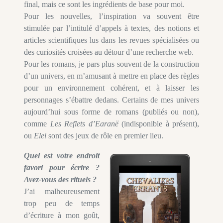
final, mais ce sont les ingrédients de base pour moi.
Pour les nouvelles, l’inspiration va souvent être
stimulée par l’intitulé d’appels à textes, des notions et
articles scientifiques lus dans les revues spécialisées ou
des curiosités croisées au détour d’une recherche web.
Pour les romans, je pars plus souvent de la construction
d’un univers, en m’amusant à mettre en place des règles
pour un environnement cohérent, et à laisser les
personnages s’ébattre dedans. Certains de mes univers
aujourd’hui sous forme de romans (publiés ou non),
comme
Les Reflets d’Earanë
(indisponible à présent),
ou
Elei
sont des jeux de rôle en premier lieu.
Quel est votre endroit
favori pour écrire ?
Avez-vous des rituels ?
J’ai malheureusement
trop peu de temps
d’écriture à mon goût,