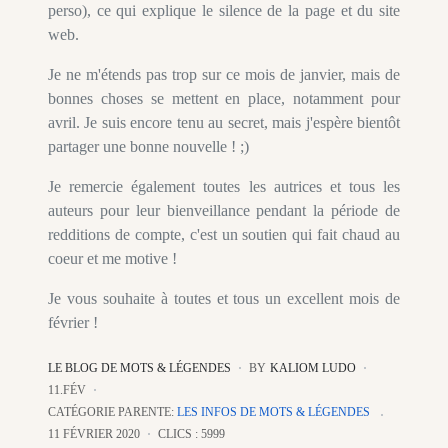
perso), ce qui explique le silence de la page et du site
web.
Je ne m'étends pas trop sur ce mois de janvier, mais de
bonnes choses se mettent en place, notamment pour
avril. Je suis encore tenu au secret, mais j'espère bientôt
partager une bonne nouvelle ! ;)
Je remercie également toutes les autrices et tous les
auteurs pour leur bienveillance pendant la période de
redditions de compte, c'est un soutien qui fait chaud au
coeur et me motive !
Je vous souhaite à toutes et tous un excellent mois de
février !
LE BLOG DE MOTS & LÉGENDES
BY
KALIOM LUDO
11.FÉV
CATÉGORIE PARENTE:
LES INFOS DE MOTS & LÉGENDES
11 FÉVRIER 2020
CLICS : 5999