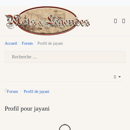
Accueil
Forum
Profil de jayani
Type 2 or more characters for results.
Forum
Profil de jayani
Profil pour jayani