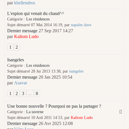
par
khellendros
L'espion qui venait du chaud^^
Catégorie :
Les résidences
Sujet démarré 07 Mai 2014 16:19, par
napalm dave
Dernier message
27 Sep 2017 14:27
par
Kaliom Ludo
1
2
Isangeles
Catégorie :
Les résidences
Sujet démarré 28 Jui 2013 13:38, par
isangeles
Dernier message
20 Jan 2025 10:54
par
Asavar
1
2
3
...
8
Une bonne nouvelle ? Pourquoi ne pas la partager ?
Catégorie :
La taverne
Sujet démarré 10 Aoû 2011 14:53, par
Kaliom Ludo
Dernier message
26 Avr 2025 12:08