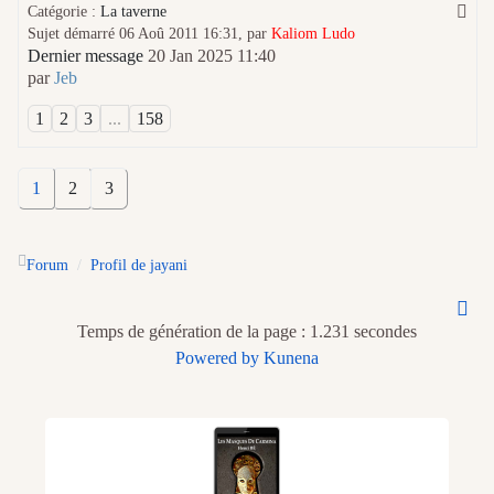
Catégorie :
La taverne
Sujet démarré 06 Aoû 2011 16:31, par
Kaliom Ludo
Dernier message
20 Jan 2025 11:40
par
Jeb
1
2
3
...
158
1
2
3
Forum
Profil de jayani
Temps de génération de la page : 1.231 secondes
Powered by
Kunena