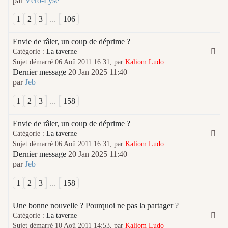
par
Véro-Lyse
1
2
3
...
106
Envie de râler, un coup de déprime ?
Catégorie :
La taverne
Sujet démarré 06 Aoû 2011 16:31, par
Kaliom Ludo
Dernier message
20 Jan 2025 11:40
par
Jeb
1
2
3
...
158
Envie de râler, un coup de déprime ?
Catégorie :
La taverne
Sujet démarré 06 Aoû 2011 16:31, par
Kaliom Ludo
Dernier message
20 Jan 2025 11:40
par
Jeb
1
2
3
...
158
Une bonne nouvelle ? Pourquoi ne pas la partager ?
Catégorie :
La taverne
Sujet démarré 10 Aoû 2011 14:53, par
Kaliom Ludo