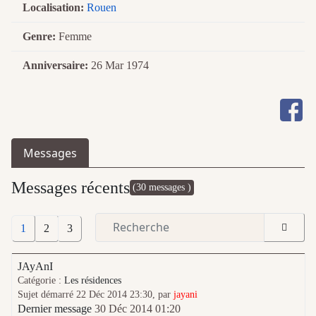
Localisation:
Rouen
Genre:
Femme
Anniversaire:
26 Mar 1974
Messages
Messages récents
(30 messages )
1
2
3
JAyAnI
Catégorie :
Les résidences
Sujet démarré 22 Déc 2014 23:30, par
jayani
Dernier message
30 Déc 2014 01:20