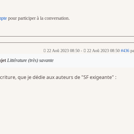
mpte
pour participer à la conversation.
22 Aoû 2023 08:50
-
22 Aoû 2023 08:50
#436
p
ujet
Littérature (très) savante
criture, que je dédie aux auteurs de "SF exigeante" :