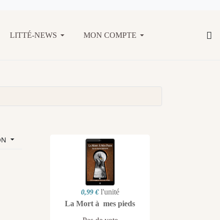
LITTÉ-NEWS
MON COMPTE
ON
l'unité
0,99 €
La Mort à mes pieds