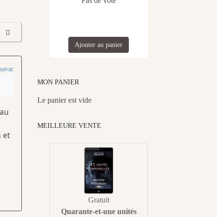
Pas de vote
Ajouter au panier
savar
MON PANIER
Le panier est vide
 au
MEILLEURE VENTE
 et
Gratuit
Quarante-et-une unités