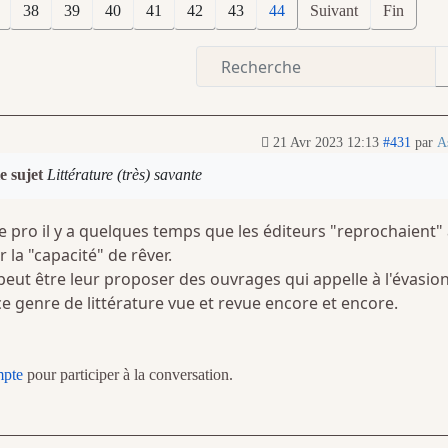
38
39
40
41
42
43
44
Suivant
Fin
21 Avr 2023 12:13
#431
par
A
e sujet
Littérature (très) savante
cle pro il y a quelques temps que les éditeurs "reprochaient"
r la "capacité" de rêver.
peut être leur proposer des ouvrages qui appelle à l'évasion
 ce genre de littérature vue et revue encore et encore.
mpte
pour participer à la conversation.