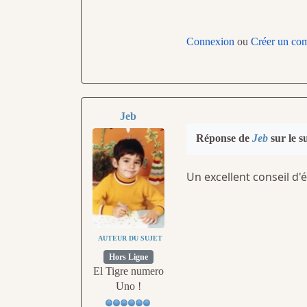
Connexion
ou
Créer un co
Jeb
Réponse de
Jeb
sur le s
Un excellent conseil d'é
AUTEUR DU SUJET
Hors Ligne
El Tigre numero
Uno !