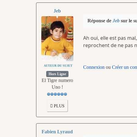
Jeb
Réponse de
Jeb
sur le s
Ah oui, elle est pas mal
reprochent de ne pas no
AUTEUR DU SUJET
Connexion
ou
Créer un co
Hors Ligne
El Tigre numero
Uno !
PLUS
Fabien Lyraud