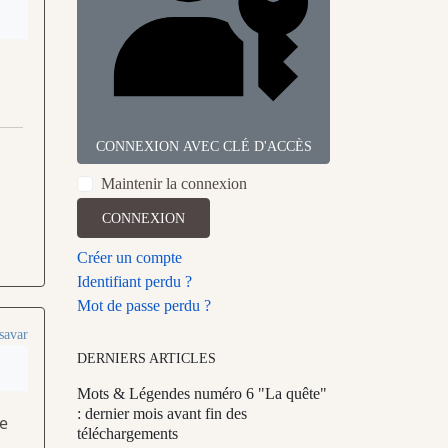
CONNEXION AVEC CLÉ D'ACCÈS
Maintenir la connexion
CONNEXION
Créer un compte
Identifiant perdu ?
Mot de passe perdu ?
savar
DERNIERS ARTICLES
Mots & Légendes numéro 6 "La quête"
: dernier mois avant fin des
ue
téléchargements