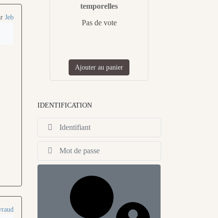
temporelles
ar
Jeb
Pas de vote
Ajouter au panier
IDENTIFICATION
Identifiant
Afficher
yraud