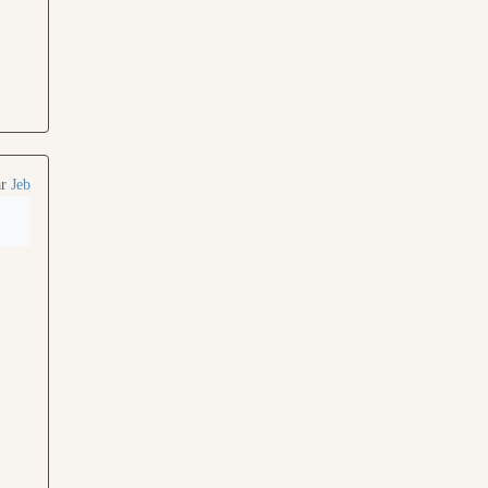
ar
Jeb