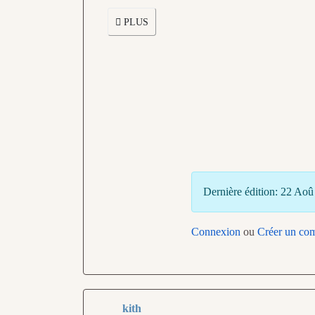
PLUS
Dernière édition: 22 Ao
Connexion
ou
Créer un co
kith