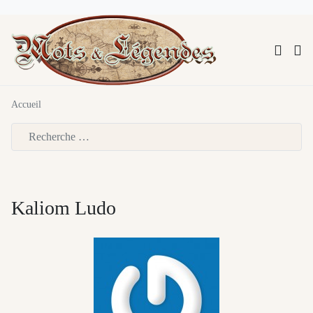
Accueil
Type 2 or more characters for results.
Kaliom Ludo